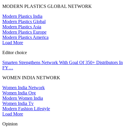
MODERN PLASTICS GLOBAL NETWORK
Modern Plastics India
Modern Plastics Global
Modern Plastics Asia
Modern Plastics Europe
Modern Plastics America
Load More
Editor choice
Smarten Strengthens Network With Goal Of 350+ Distributors In
FY…
WOMEN INDIA NETWORK
Women India Network
Women India Org
Modern Women India
Women India Tv
Modern Fashion Lifestyle
Load More
Opinion