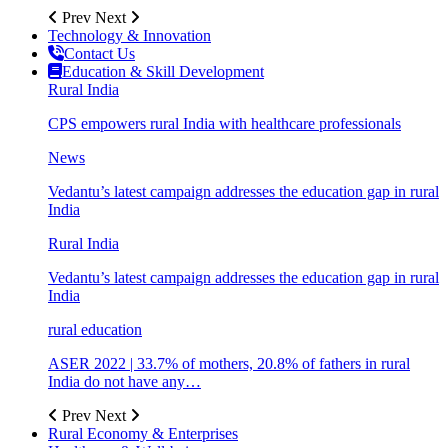
Prev
Next
Technology & Innovation
Contact Us
Education & Skill Development
Rural India
CPS empowers rural India with healthcare professionals
News
Vedantu’s latest campaign addresses the education gap in rural
India
Rural India
Vedantu’s latest campaign addresses the education gap in rural
India
rural education
ASER 2022 | 33.7% of mothers, 20.8% of fathers in rural
India do not have any…
Prev
Next
Rural Economy & Enterprises