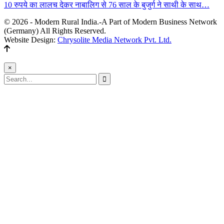
10 रुपये का लालच देकर नाबालिग से 76 साल के बुजुर्ग ने साथी के साथ…
© 2026 - Modern Rural India.-A Part of Modern Business Network
(Germany) All Rights Reserved.
Website Design:
Chrysolite Media Network Pvt. Ltd.
×