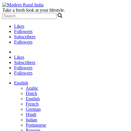
Take a fresh look at your lifestyle.
Likes
Followers
Subscribers
Followers
Likes
Subscribers
Followers
Followers
English
Arabic
Dutch
English
French
German
Hindi
Italian
Portuguese
Russian