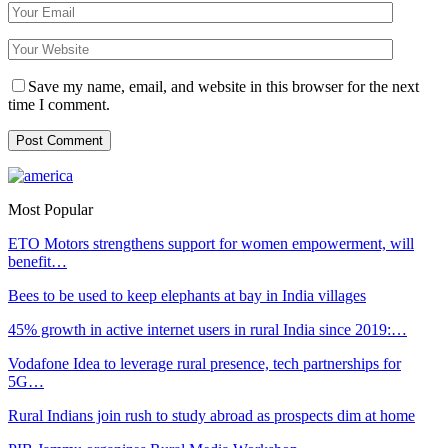
Save my name, email, and website in this browser for the next
time I comment.
Most Popular
ETO Motors strengthens support for women empowerment, will
benefit…
Bees to be used to keep elephants at bay in India villages
45% growth in active internet users in rural India since 2019:…
Vodafone Idea to leverage rural presence, tech partnerships for
5G…
Rural Indians join rush to study abroad as prospects dim at home