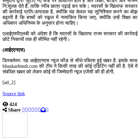
समुदाय द्वारा जुटाए गए फंड पर आधारित होते हैं और शिक्षा, बोर्डिग और भोजन
नि:शुल्क देते हैं, ताकि गरीब छात्र पढ़ाई कर सके। मदरसों के खिलाफ सरकार
की कार्रवाई प्रति-उत्पादक है, क्योंकि यह केवल यह सुनिश्चित करने का बोझ
बढ़ाती है कि बच्चों को स्कूल में नामांकित किया जाए, क्योंकि उन्हें शिक्षा का
अधिकार अधिनियम के अनुसार होना चाहिए।
एआईएमपीएलबी को अंदेशा है कि मदरसों के खिलाफ राज्य सरकार की कार्रवाई
छोटे निकायों तक ही सीमित नहीं रहेगी।
(आईएएनएस)
डिस्क्लेमरः यह आईएएनएस न्यूज फीड से सीधे पब्लिश हुई खबर है. इसके साथ
bhaskarhindi.com की टीम ने किसी तरह की कोई एडिटिंग नहीं की है. ऐसे में
संबंधित खबर को लेकर कोई भी जिम्मेदारी न्यूज एजेंसी की ही होगी.
[ad_2]
Source link
424
Share