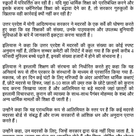
स्कूलों में परिवर्तित कर रही है। यदि मुद्दा धार्मिक शिक्षा को प्रतिबंधित करने और
इसके बजाय धर्मनिरपेक्ष शिक्षा को बढ़ावा देने का है, तो सरकार गुरुकुलों के
खिलाफ वही कार्रवाई क्यों नहीं कर रही है?
उत्तर प्रदेश में योगी आदित्यनाथ सरकार ने मदरसों के एक सर्वे की घोषणा करते
हुए कहा कि वह शिक्षकों की संख्या, उनके पाठ्यक्रम और उपलब्ध बुनियादी
सुविधाओं के बारे में जानकारी इकट्ठा करना चाहती है।
इलियास ने कहा कि उत्तर प्रदेश में मदरसों की कुल संख्या का कोई स्पष्ट
अनुमान नहीं है, लेकिन सच्चर कमेटी की रिपोर्ट में कहा गया है कि इनमें करीब 4
फीसदी मुस्लिम बच्चे पढ़ते हैं, इनकी संख्या हजारों में होने की संभावना है।
इलियास ने इस्लामी शिक्षण की संरचना को निर्धारित करते हुए कहा कि यह
अनिवार्य रूप से तीन प्रकार के संस्थानों के माध्यम से प्रसारित किया गया है-
मकतब, जो हर दिन कई घंटों के लिए मस्जिदों के अंदर आयोजित धार्मिक कक्षाएं
हैं, छोटे मदरसे या हिफ्ज, जहां 8-10 साल की उम्र तक के छोटे छात्रों को कुरान
याद करना सिखाया जाता है और आलिमियत या बड़े मदरसे जहां छात्रों को
इस्लामी विचारधारा, कुरान की व्याख्या के साथ-साथ पैगंबर मोहम्मद के शब्द और
अन्य धार्मिक मामलों की शिक्षा दी जाती है।
उन्होंने कहा कि यह प्राथमिक रूप से आलिमियत के स्तर पर है कि कई मदरसे
मदरसा बोर्ड से संबद्ध हैं और राज्य सरकारों से आंशिक धन और अनुदान प्राप्त
करते हैं।
उन्होंने कहा, उन मदरसों के लिए, जिन्हें सरकार द्वारा फंड नहीं दिया जाता है, वे