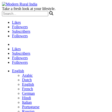
Take a fresh look at your lifestyle.
Likes
Followers
Subscribers
Followers
Likes
Subscribers
Followers
Followers
English
Arabic
Dutch
English
French
German
Hindi
Italian
Portuguese
Russian