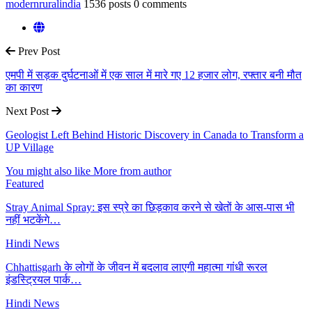
modernruralindia
1536 posts
0 comments
Prev Post
एमपी में सड़क दुर्घटनाओं में एक साल में मारे गए 12 हजार लोग, रफ्तार बनी मौत
का कारण
Next Post
Geologist Left Behind Historic Discovery in Canada to Transform a
UP Village
You might also like
More from author
Featured
Stray Animal Spray: इस स्प्रे का छिड़काव करने से खेतों के आस-पास भी
नहीं भटकेंगे…
Hindi News
Chhattisgarh के लोगों के जीवन में बदलाव लाएगी महात्मा गांधी रूरल
इंडस्ट्रियल पार्क…
Hindi News