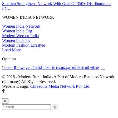
Smarten Strengthens Network With Goal Of 350+ Distributors In
FY…
WOMEN INDIA NETWORK
Women India Network
Women India Org
Modern Women India
Women India Tv
Modern Fashion Lifestyle
Load More
Opinion
Indian Railways: गोगामेडी मेला के श्रद्धालुओं को रेलवे की सौगात,…
© 2026 - Modern Rural India.-A Part of Modern Business Network
(Germany) All Rights Reserved.
Website Design:
Chrysolite Media Network Pvt. Ltd.
×