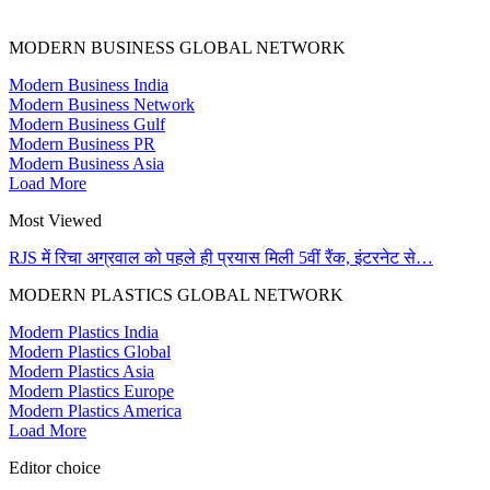
MODERN BUSINESS GLOBAL NETWORK
Modern Business India
Modern Business Network
Modern Business Gulf
Modern Business PR
Modern Business Asia
Load More
Most Viewed
RJS में रिचा अग्रवाल को पहले ही प्रयास मिली 5वीं रैंक, इंटरनेट से…
MODERN PLASTICS GLOBAL NETWORK
Modern Plastics India
Modern Plastics Global
Modern Plastics Asia
Modern Plastics Europe
Modern Plastics America
Load More
Editor choice