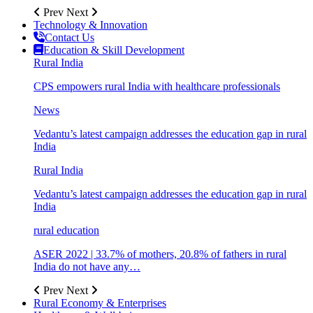
Prev
Next
Technology & Innovation
Contact Us
Education & Skill Development
Rural India
CPS empowers rural India with healthcare professionals
News
Vedantu’s latest campaign addresses the education gap in rural
India
Rural India
Vedantu’s latest campaign addresses the education gap in rural
India
rural education
ASER 2022 | 33.7% of mothers, 20.8% of fathers in rural
India do not have any…
Prev
Next
Rural Economy & Enterprises