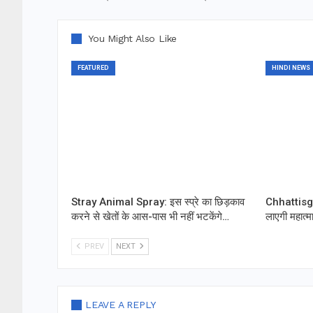
You Might Also Like
FEATURED
HINDI NEWS
Stray Animal Spray: इस स्प्रे का छिड़काव
Chhattisgar
करने से खेतों के आस-पास भी नहीं भटकेंगे…
लाएगी महात्म
PREV
NEXT
LEAVE A REPLY