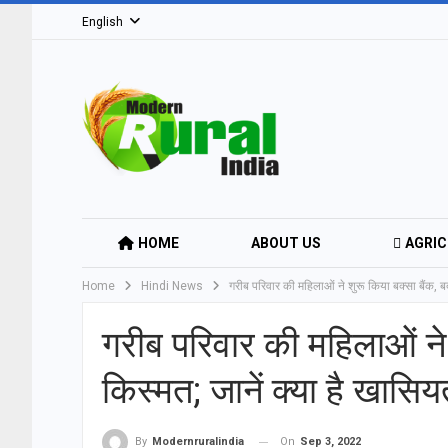
English
HOME
ABOUT US
AGRIC
Home
Hindi News
गरीब परिवार की महिलाओं ने शुरू किया बक्सा बैंक, 
EDUCATION & SKILL DEVELOPMENT
गरीब परिवार की महिलाओं ने
TOURISM & ECO-VILLAGES
किस्मत; जानें क्या है खासि
On
Sep 3, 2022
By
Modernruralindia