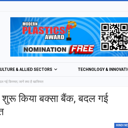
ULTURE & ALLIED SECTORS
TECHNOLOGY & INNOVAT
बदल गई किस्मत; जानें क्या है खासियत
RURAL ECONOMY & ENTERPRISES
HEALTHCARE & WEL
 शुरू किया बक्सा बैंक, बदल गई
यत
HINDI N