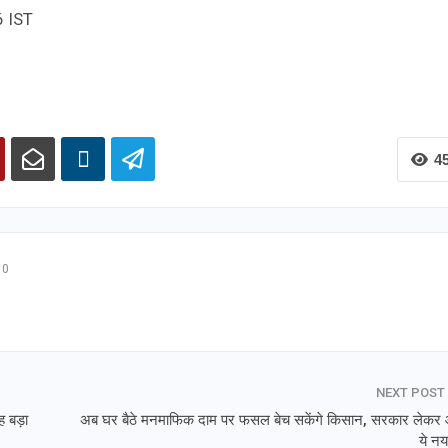
6 IST
4
0
NEXT POST
ह बड़ा
अब घर बैठे मनमाफिक दाम पर फसल बेच सकेंगे किसान, सरकार लेकर
ये नय