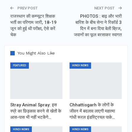
PREV POST
NEXT POST
राजस्थान की कम्प्यूटर शिक्षक
PHOTOS : बाढ़ और भारी
भर्ती का परिणाम जारी, 18-19
बारिश के बीच सेना ने रिकॉर्ड 3
जून को हुई थी परीक्षा, ऐसे करें
दिन में बना दिया बेली ब्रिज,
चेक
जवानों का फूल बरसाकर स्वागत
You Might Also Like
FEATURED
HINDI NEWS
Stray Animal Spray: इस
Chhattisgarh के लोगों के
स्प्रे का छिड़काव करने से खेतों के
जीवन में बदलाव लाएगी महात्मा
आस-पास भी नहीं भटकेंगे…
गांधी रूरल इंडस्ट्रियल पार्क…
HINDI NEWS
HINDI NEWS