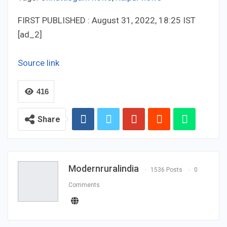
FIRST PUBLISHED :
August 31, 2022, 18:25 IST
[ad_2]
Source link
416
Share
Modernruralindia
1536 Posts
0
Comments