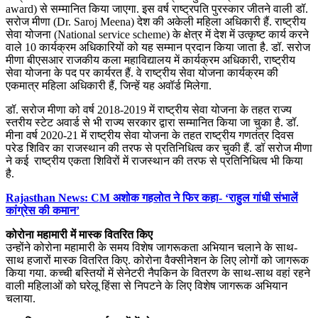
award) से सम्मानित किया जाएगा. इस वर्ष राष्ट्रपति पुरस्कार जीतने वाली डॉ.
सरोज मीणा (Dr. Saroj Meena) देश की अकेली महिला अधिकारी हैं. राष्ट्रीय
सेवा योजना (National service scheme) के क्षेत्र में देश में उत्कृष्ट कार्य करने
वाले 10 कार्यक्रम अधिकारियों को यह सम्मान प्रदान किया जाता है. डॉ. सरोज
मीणा बीएसआर राजकीय कला महाविद्यालय में कार्यक्रम अधिकारी, राष्ट्रीय
सेवा योजना के पद पर कार्यरत हैं. वे राष्ट्रीय सेवा योजना कार्यक्रम की
एकमात्र महिला अधिकारी हैं, जिन्हें यह अवॉर्ड मिलेगा.
डॉ. सरोज मीणा को वर्ष 2018-2019 में राष्ट्रीय सेवा योजना के तहत राज्य
स्तरीय स्टेट अवार्ड से भी राज्य सरकार द्वारा सम्मानित किया जा चुका है. डॉ.
मीना वर्ष 2020-21 में राष्ट्रीय सेवा योजना के तहत राष्ट्रीय गणतंत्र दिवस
परेड शिविर का राजस्थान की तरफ से प्रतिनिधित्व कर चुकी हैं. डॉ सरोज मीणा
ने कई राष्ट्रीय एकता शिविरों में राजस्थान की तरफ से प्रतिनिधित्व भी किया
है.
Rajasthan News: CM अशोक गहलोत ने फिर कहा- ‘राहुल गांधी संभालें
कांग्रेस की कमान’
कोरोना महामारी में मास्क वितरित किए
उन्होंने कोरोना महामारी के समय विशेष जागरूकता अभियान चलाने के साथ-
साथ हजारों मास्क वितरित किए. कोरोना वैक्सीनेशन के लिए लोगों को जागरूक
किया गया. कच्ची बस्तियों में सेनेटरी नैपकिन के वितरण के साथ-साथ वहां रहने
वाली महिलाओं को घरेलू हिंसा से निपटने के लिए विशेष जागरूक अभियान
चलाया.