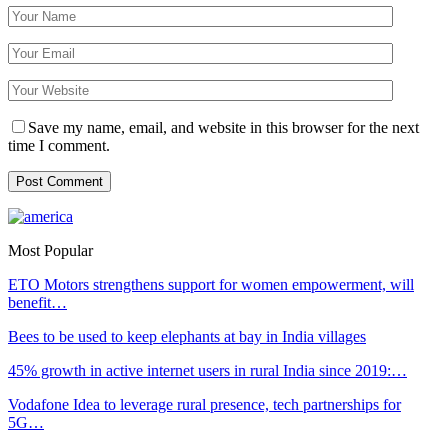
Save my name, email, and website in this browser for the next
time I comment.
Most Popular
ETO Motors strengthens support for women empowerment, will
benefit…
Bees to be used to keep elephants at bay in India villages
45% growth in active internet users in rural India since 2019:…
Vodafone Idea to leverage rural presence, tech partnerships for
5G…