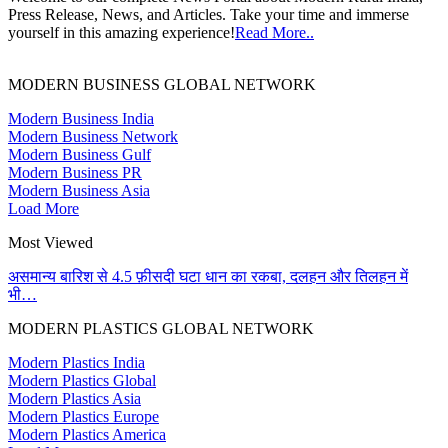
Press Release, News, and Articles. Take your time and immerse
yourself in this amazing experience!
Read More..
MODERN BUSINESS GLOBAL NETWORK
Modern Business India
Modern Business Network
Modern Business Gulf
Modern Business PR
Modern Business Asia
Load More
Most Viewed
असमान्य बारिश से 4.5 फ़ीसदी घटा धान का रकबा, दलहन और तिलहन में
भी…
MODERN PLASTICS GLOBAL NETWORK
Modern Plastics India
Modern Plastics Global
Modern Plastics Asia
Modern Plastics Europe
Modern Plastics America