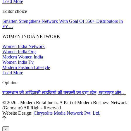
Load More
Editor choice
Smarten Strengthens Network With Goal Of 350+ Distributors In
FY…
WOMEN INDIA NETWORK
Women India Network
Women India Org
Modern Women India
Women India Tv
Modern Fashion Lifestyle
Load More
Opinion
राजस्थान की आदिवासी लड़कियों की तस्करी का बड़ा खेल, महाराष्ट्र और…
© 2026 - Modern Rural India.-A Part of Modern Business Network
(Germany) All Rights Reserved.
Website Design:
Chrysolite Media Network Pvt. Ltd.
×