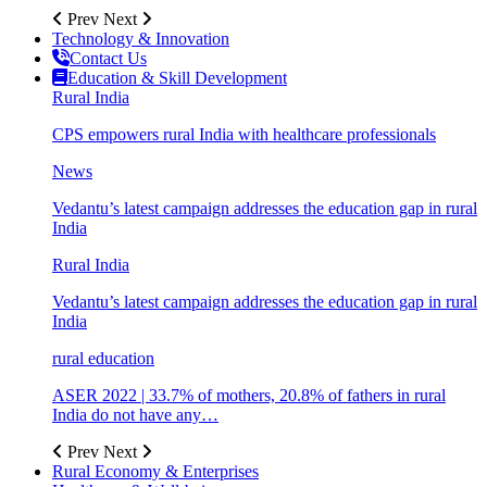
Prev
Next
Technology & Innovation
Contact Us
Education & Skill Development
Rural India
CPS empowers rural India with healthcare professionals
News
Vedantu’s latest campaign addresses the education gap in rural
India
Rural India
Vedantu’s latest campaign addresses the education gap in rural
India
rural education
ASER 2022 | 33.7% of mothers, 20.8% of fathers in rural
India do not have any…
Prev
Next
Rural Economy & Enterprises