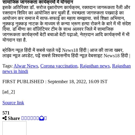
सामाजिक जागरुकता कार्यक्रमों में योगदान
इसके अतिरिक्त डॉ. सरोज वृक्षारोपण कार्यक्रम, रक्तदान जागरूकता रैली और
रक्तदान शिविर का आयोजित कर चुकी हैं. स्वच्छता जागरुकता पखवाड़े का
आयोजन कर समाज में साफ-सफाई का महत्व समझाया. सर्व शिक्षा अभियान,
नुक्कड़ नुक्कड़ नाटक के माध्यम से कन्या भ्रूण हत्या रोकने के बारे में भी संदेश
दिया. डॉ मीणा का वॉलिंटियर टीम के साथ अलवर जिले में सामाजिक
जागरूकता कार्यक्रमों बेटी बचाओ बेटी पढ़ाओ, नेत्रदान आदि कार्यक्रमों में भी
योगदान रहा है.
ब्रेकिंग न्यूज़ हिंदी में सबसे पहले पढ़ें News18 हिंदी | आज की ताजा खबर,
लाइव न्यूज अपडेट, पढ़ें सबसे विश्वसनीय हिंदी न्यूज़ वेबसाइट News18 हिंदी |
Tags:
Alwar News
,
Corona vaccination
,
Rajasthan news
,
Rajasthan
news in hindi
FIRST PUBLISHED :
September 18, 2022, 16:09 IST
[ad_2]
Source link
571
Share