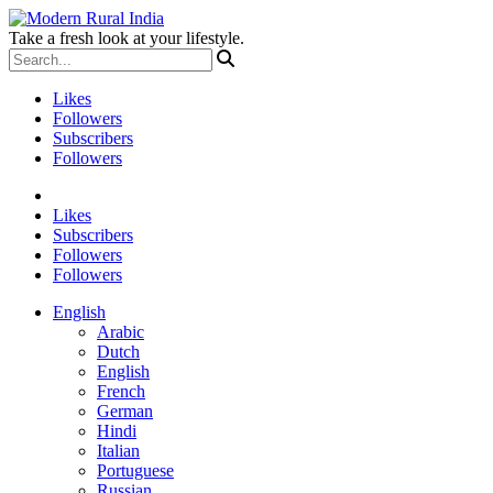
Take a fresh look at your lifestyle.
Likes
Followers
Subscribers
Followers
Likes
Subscribers
Followers
Followers
English
Arabic
Dutch
English
French
German
Hindi
Italian
Portuguese
Russian