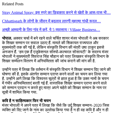
Related Posts
Stray Animal Spray: इस स्प्रे का छिड़काव करने से खेतों के आस-पास भी…
Chhattisgarh के लोगों के जीवन में बदलाव लाएगी महात्मा गांधी रूरल…
अच्छी आमदनी के लिए गांव में करें, ये 5 व्यवसाय | Village Business…
भोपाल.
अक्सर चर्चा में बने रहने वाले चर्चित शायर मंजर भोपाली ने अब सरकार
के शिखर सम्मान पर सवाल उठाए हैं. मामले की शिकायत राज्यपाल और
मुख्यमंत्री तक की गई है, लेकिन संस्कृति विभाग की मंत्री उषा ठाकुर इससे
अनजान हैं. ‘हम एक हैं एजुकेशनल सोश्यो-कल्चरल सोसायटी’ के सदस्य मंजर
भोपाली ने मुख्यमंत्री शिवराज सिंह चौहान को पत्र लिखकर संस्कृति विभाग के
शिखर सम्मेलन वितरण में अनियमितता की जांच कराने की मांग की है.
उन्होंने पत्र में लिखा कि वर्तमान में संस्कृति विभाग ने शिखर सम्मान दिए जाने की
घोषणा की है. इसके अंतर्गत सम्मान प्राप्त करने वालों का चयन कर लिया गया
है. उन्होंने आगे लिखा कि विश्वस्त सूत्रों से ज्ञात हुआ है कि उक्त नामों के चयन
में गंभीर अनियमितताएं बरती गई हैं. वास्तविक शिखर सम्मान प्राप्त करने वाले
को सम्मान प्रदान न करते हुए मात्र अपने चहेते को शिखर सम्मान के नाम पर
सूची में शामिल किया गया.
कवि है न साहित्यकार फिर भी चयन
मंजर भोपाली ने अपने पत्र में लिखा कि जैसे कि उर्दू शिखर सम्मान–2020 जिस
व्यक्ति को दिए जाने के नाम का उल्लेख किया गया है न ही वह कवि है और न ही