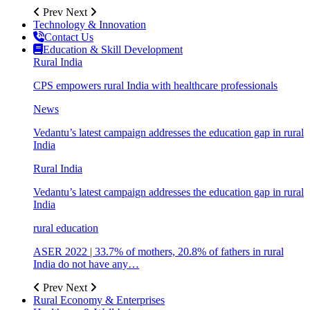
Prev
Next
Technology & Innovation
Contact Us
Education & Skill Development
Rural India
CPS empowers rural India with healthcare professionals
News
Vedantu’s latest campaign addresses the education gap in rural
India
Rural India
Vedantu’s latest campaign addresses the education gap in rural
India
rural education
ASER 2022 | 33.7% of mothers, 20.8% of fathers in rural
India do not have any…
Prev
Next
Rural Economy & Enterprises