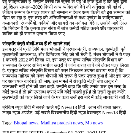
वह साहित्यकार है. उन्होंने लिखा कि सूत्रों से यह भी ज्ञात हुआ है कि जूरी द्वारा
उर्दू शिखर सम्मान–2020 किसी अन्य व्यक्ति को देने की अनुशंसा की गई थी,
लेकिन सम्मान के पात्र शायर को सम्मान न देकर अन्य किसी को इस सम्मान को
दिया जा रहा है. इस तरह की अनियमितताओं से मध्य प्रदेश के साहित्यकारों,
कलाकारों, रंगकर्मियों, कवियों और शायरों का मनोबल गिरेगा. उन्होंने आगे लिखा
कि निवेदन है कि कृपया इस संबंध में जांच कमेटी गठित करने और पात्रधारी
व्यक्ति को ही सम्मान प्रदान किया जाए.
संस्कृति मंत्री बोलीं-तथ्य हैं तो सामने लाएं
इस पत्र की प्रतिलिपि मंजर भोपाली ने प्रधानमंत्री, राज्यपाल, गृहमंत्री, पूर्व
मुख्यमंत्री कमलनाथ, और दिग्विजय सिंह को भी भेजी है. मंजर भोपाली ने ये पत्र
1 फरवरी 2022 को लिखा था. इस पत्र पर मुख्य सचिव संस्कृति विभाग को
राज्यपाल के अपर सचिव मनोज खत्री ने जांच कराए जाने को लेकर पत्र लिखा
है. प्रमुख सचिव संस्कृति विभाग को पत्र लिखकर अवगत कराया गया है कि
राज्यपाल महोदय को मंजर भोपाली की तरफ से पत्र प्राप्त हुआ है और इस पत्र
पर आवश्यक कार्रवाई की जाए. इस मामले में संस्कृति मंत्री उषा ठाकुर ने
जानकारी नहीं होने की बात कही. उन्होंने कहा कि यदि उनके पास इस तरह के
कोई तथ्य है तो हमें उपलब्ध कराएं यदि कोई गलती हुई है तो उसमें सुधार करेंगे.
मुख्यमंत्री को पत्र लिखे जाने के पर कहा उन्हें इस बारे में कोई जानकारी नहीं है.
ब्रेकिंग न्यूज़ हिंदी में सबसे पहले पढ़ें News18 हिंदी | आज की ताजा खबर,
लाइव न्यूज अपडेट, पढ़ें सबसे विश्वसनीय हिंदी न्यूज़ वेबसाइट News18 हिंदी |
Tags:
Bhopal news
,
Madhya pradesh news
,
Mp news
FIRST PUBLISHED :
September 08, 2022, 19:31 IST