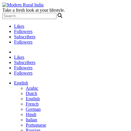
Take a fresh look at your lifestyle.
Likes
Followers
Subscribers
Followers
Likes
Subscribers
Followers
Followers
English
Arabic
Dutch
English
French
German
Hindi
Italian
Portuguese
Russian