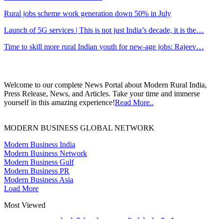
Rural jobs scheme work generation down 50% in July
Launch of 5G services | This is not just India’s decade, it is the…
Time to skill more rural Indian youth for new-age jobs: Rajeev…
Welcome to our complete News Portal about Modern Rural India,
Press Release, News, and Articles. Take your time and immerse
yourself in this amazing experience!
Read More..
MODERN BUSINESS GLOBAL NETWORK
Modern Business India
Modern Business Network
Modern Business Gulf
Modern Business PR
Modern Business Asia
Load More
Most Viewed