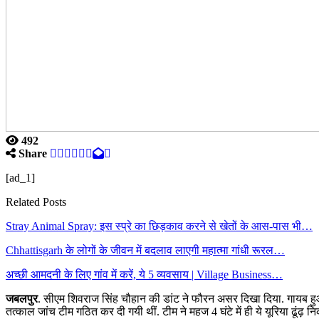
492
Share
[ad_1]
Related Posts
Stray Animal Spray: इस स्प्रे का छिड़काव करने से खेतों के आस-पास भी…
Chhattisgarh के लोगों के जीवन में बदलाव लाएगी महात्मा गांधी रूरल…
अच्छी आमदनी के लिए गांव में करें, ये 5 व्यवसाय | Village Business…
जबलपुर
. सीएम शिवराज सिंह चौहान की डांट ने फौरन असर दिखा दिया. गायब हु
तत्काल जांच टीम गठित कर दी गयी थीं. टीम ने महज 4 घंटे में ही ये यूरिया ढूंढ़ न