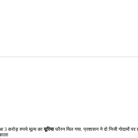
आ 3 करोड़ रुपये मूल्य का
यूरिया
फौरन मिल गया. प्रशासन ने दो निजी गोदामों पर छ
िकाला