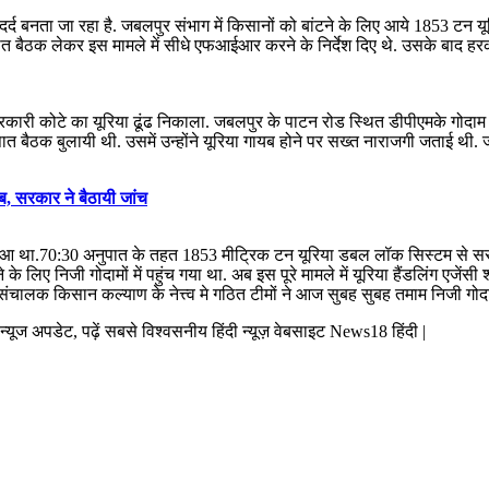
र्द बनता जा रहा है. जबलपुर संभाग में किसानों को बांटने के लिए आये 1853 टन य
ात बैठक लेकर इस मामले में सीधे एफआईआर करने के निर्देश दिए थे. उसके बाद हरकत
कारी कोटे का यूरिया ढूंढ निकाला. जबलपुर के पाटन रोड स्थित डीपीएमके गोदाम
 बैठक बुलायी थी. उसमें उन्होंने यूरिया गायब होने पर सख्त नाराजगी जताई थी. ज
यब, सरकार ने बैठायी जांच
 हुआ था.70:30 अनुपात के तहत 1853 मीट्रिक टन यूरिया डबल लॉक सिस्टम से सरका
ने के लिए निजी गोदामों में पहुंच गया था. अब इस पूरे मामले में यूरिया हैंडलि
त संचालक किसान कल्याण के नेत्त्व मे गठित टीमों ने आज सुबह सुबह तमाम निजी ग
व न्यूज अपडेट, पढ़ें सबसे विश्वसनीय हिंदी न्यूज़ वेबसाइट News18 हिंदी |