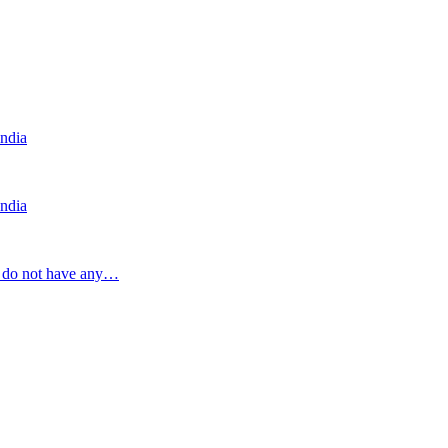
India
India
a do not have any…