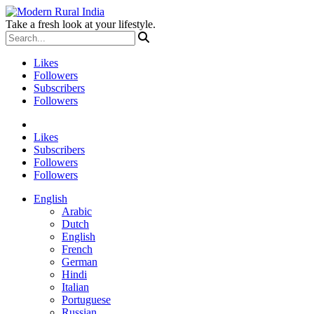
Take a fresh look at your lifestyle.
Likes
Followers
Subscribers
Followers
Likes
Subscribers
Followers
Followers
English
Arabic
Dutch
English
French
German
Hindi
Italian
Portuguese
Russian