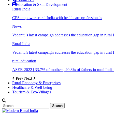
Education & Skill Development
Rural India
CPS empowers rural India with healthcare professionals
News
Vedantu’s latest campaign addresses the education gap in rural 
Rural India
Vedantu’s latest campaign addresses the education gap in rural 
rural education
ASER 2022 | 33.7% of mothers, 20.8% of fathers in rural Indi
Prev
Next
Rural Economy & Enterprises
Healthcare & Well-being
Tourism & Eco-Villages