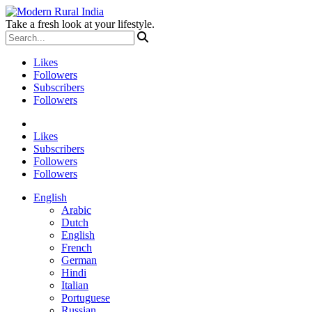
Take a fresh look at your lifestyle.
Likes
Followers
Subscribers
Followers
Likes
Subscribers
Followers
Followers
English
Arabic
Dutch
English
French
German
Hindi
Italian
Portuguese
Russian