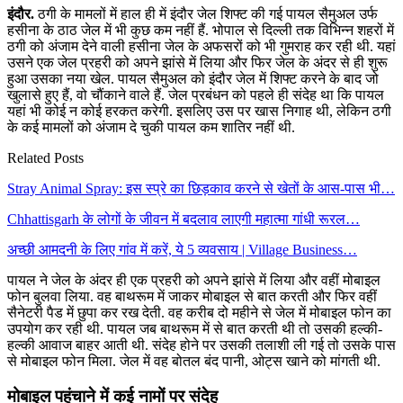
इंदौर.
ठगी के मामलों में हाल ही में इंदौर जेल शिफ्ट की गई पायल सैमुअल उर्फ
हसीना के ठाठ जेल में भी कुछ कम नहीं हैं. भोपाल से दिल्ली तक विभिन्न शहरों में
ठगी को अंजाम देने वाली हसीना जेल के अफसरों को भी गुमराह कर रही थी. यहां
उसने एक जेल प्रहरी को अपने झांसे में लिया और फिर जेल के अंदर से ही शुरू
हुआ उसका नया खेल. पायल सैमुअल को इंदौर जेल में शिफ्ट करने के बाद जो
खुलासे हुए हैं, वो चौंकाने वाले हैं. जेल प्रबंधन को पहले ही संदेह था कि पायल
यहां भी कोई न कोई हरकत करेगी. इसलिए उस पर खास निगाह थी, लेकिन ठगी
के कई मामलों को अंजाम दे चुकी पायल कम शातिर नहीं थी.
Related Posts
Stray Animal Spray: इस स्प्रे का छिड़काव करने से खेतों के आस-पास भी…
Chhattisgarh के लोगों के जीवन में बदलाव लाएगी महात्मा गांधी रूरल…
अच्छी आमदनी के लिए गांव में करें, ये 5 व्यवसाय | Village Business…
पायल ने जेल के अंदर ही एक प्रहरी को अपने झांसे में लिया और वहीं मोबाइल
फोन बुलवा लिया. वह बाथरूम में जाकर मोबाइल से बात करती और फिर वहीं
सैनेटरी पैड में छुपा कर रख देती. वह करीब दो महीने से जेल में मोबाइल फोन का
उपयोग कर रही थी. पायल जब बाथरूम में से बात करती थी तो उसकी हल्की-
हल्की आवाज बाहर आती थी. संदेह होने पर उसकी तलाशी ली गई तो उसके पास
से मोबाइल फोन मिला. जेल में वह बोतल बंद पानी, ओट्स खाने को मांगती थी.
मोबाइल पहुंचाने में कई नामों पर संदेह