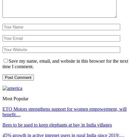
Save my name, email, and website in this browser for the next
time I comment.
Most Popular
ETO Motors strengthens support for women empowerment, will
benefit…
Bees to be used to keep elephants at bay in India villages
45% growth in active internet users in rural India since 2019:…