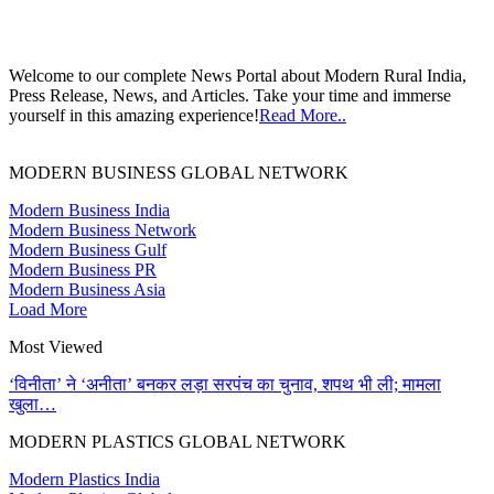
Welcome to our complete News Portal about Modern Rural India,
Press Release, News, and Articles. Take your time and immerse
yourself in this amazing experience!
Read More..
MODERN BUSINESS GLOBAL NETWORK
Modern Business India
Modern Business Network
Modern Business Gulf
Modern Business PR
Modern Business Asia
Load More
Most Viewed
‘विनीता’ ने ‘अनीता’ बनकर लड़ा सरपंच का चुनाव, शपथ भी ली; मामला
खुला…
MODERN PLASTICS GLOBAL NETWORK
Modern Plastics India