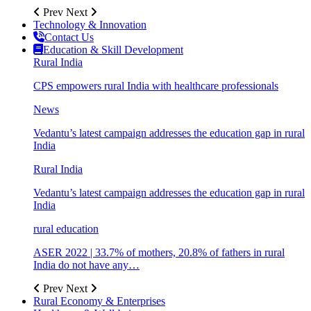
Prev
Next
Technology & Innovation
Contact Us
Education & Skill Development
Rural India
CPS empowers rural India with healthcare professionals
News
Vedantu’s latest campaign addresses the education gap in rural
India
Rural India
Vedantu’s latest campaign addresses the education gap in rural
India
rural education
ASER 2022 | 33.7% of mothers, 20.8% of fathers in rural
India do not have any…
Prev
Next
Rural Economy & Enterprises