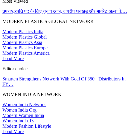
Most Viewed
उपराष्ट्रपति पद के लिए चुनाव आज, जगदीप धनखड़ और मार्गरेट अल्वा के…
MODERN PLASTICS GLOBAL NETWORK
Modern Plastics India
Modern Plastics Global
Modern Plastics Asia
Modern Plastics Europe
Modern Plastics America
Load More
Editor choice
Smarten Strengthens Network With Goal Of 350+ Distributors In
FY…
WOMEN INDIA NETWORK
Women India Network
Women India Org
Modern Women India
Women India Tv
Modern Fashion Lifestyle
Load More