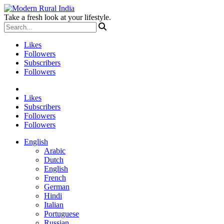
Take a fresh look at your lifestyle.
Likes
Followers
Subscribers
Followers
Likes
Subscribers
Followers
Followers
English
Arabic
Dutch
English
French
German
Hindi
Italian
Portuguese
Russian