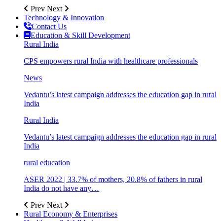
Prev
Next
Technology & Innovation
Contact Us
Education & Skill Development
Rural India
CPS empowers rural India with healthcare professionals
News
Vedantu’s latest campaign addresses the education gap in rural
India
Rural India
Vedantu’s latest campaign addresses the education gap in rural
India
rural education
ASER 2022 | 33.7% of mothers, 20.8% of fathers in rural
India do not have any…
Prev
Next
Rural Economy & Enterprises