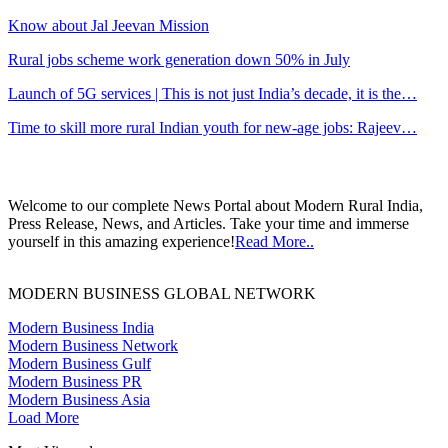
Know about Jal Jeevan Mission
Rural jobs scheme work generation down 50% in July
Launch of 5G services | This is not just India’s decade, it is the…
Time to skill more rural Indian youth for new-age jobs: Rajeev…
Welcome to our complete News Portal about Modern Rural India,
Press Release, News, and Articles. Take your time and immerse
yourself in this amazing experience!
Read More..
MODERN BUSINESS GLOBAL NETWORK
Modern Business India
Modern Business Network
Modern Business Gulf
Modern Business PR
Modern Business Asia
Load More