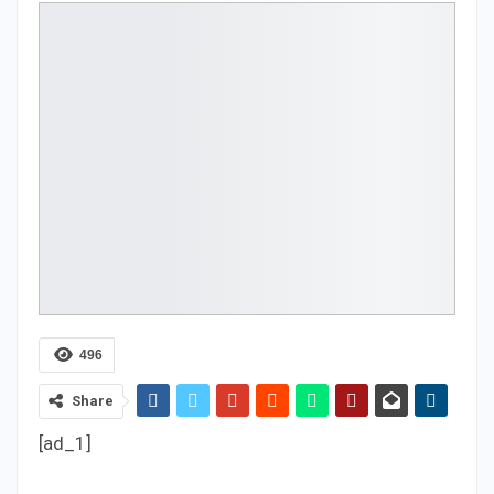
496
Share
[ad_1]