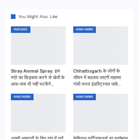
You Might Also Like
FEATURED
HINDI NEWS
Stray Animal Spray: इस
Chhattisgarh के लोगों के
स्प्रे का छिड़काव करने से खेतों के
जीवन में बदलाव लाएगी महात्मा
आस-पास भी नहीं भटकेंगे…
गांधी रूरल इंडस्ट्रियल पार्क…
HINDI NEWS
HINDI NEWS
अच्छी आमदनी के लिए गांव में करें,
केमिकल फर्टिलाइजर्स का इस्तेमाल