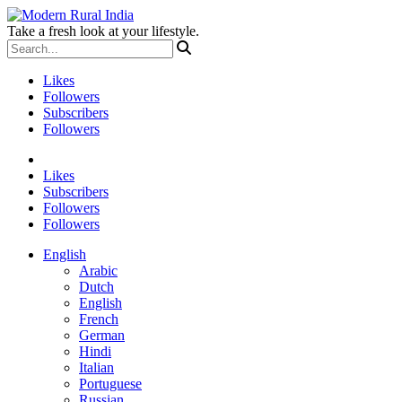
Take a fresh look at your lifestyle.
Likes
Followers
Subscribers
Followers
Likes
Subscribers
Followers
Followers
English
Arabic
Dutch
English
French
German
Hindi
Italian
Portuguese
Russian