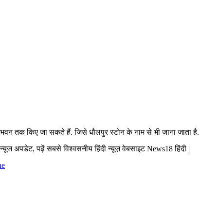
भवन तक किए जा सकते हैं. जिसे धौलपुर स्टोन के नाम से भी जाना जाता है.
व न्यूज अपडेट, पढ़ें सबसे विश्वसनीय हिंदी न्यूज़ वेबसाइट News18 हिंदी |
ne