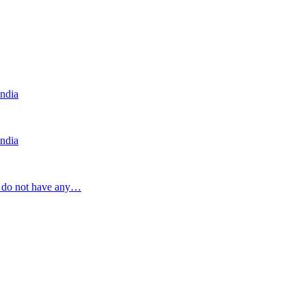
India
India
a do not have any…