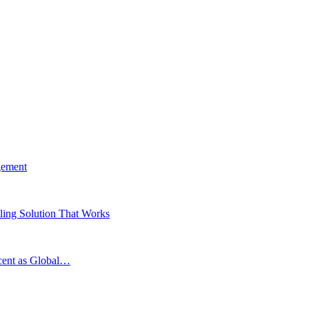
gement
ing Solution That Works
scent as Global…