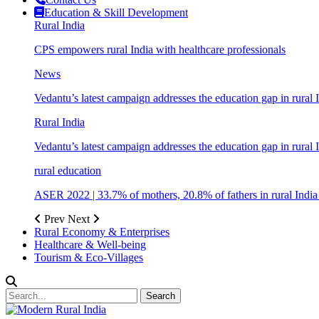
Education & Skill Development
Rural India
CPS empowers rural India with healthcare professionals
News
Vedantu’s latest campaign addresses the education gap in rural 
Rural India
Vedantu’s latest campaign addresses the education gap in rural 
rural education
ASER 2022 | 33.7% of mothers, 20.8% of fathers in rural Indi
Prev
Next
Rural Economy & Enterprises
Healthcare & Well-being
Tourism & Eco-Villages