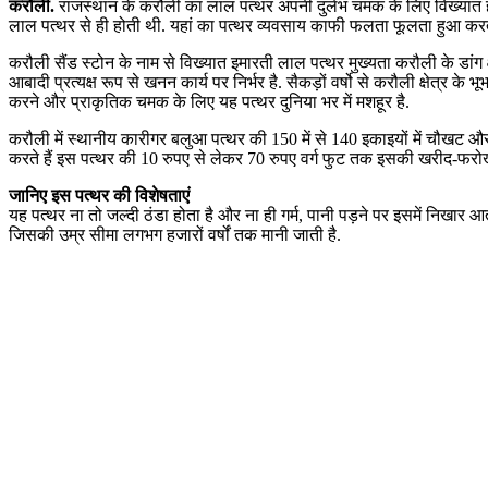
करौली.
राजस्थान के करौली का लाल पत्थर अपनी दुर्लभ चमक के लिए विख्यात है. 
लाल पत्थर से ही होती थी. यहां का पत्थर व्यवसाय काफी फलता फूलता हुआ करत
करौली सैंड स्टोन के नाम से विख्यात इमारती लाल पत्थर मुख्यता करौली के डांग क्ष
आबादी प्रत्यक्ष रूप से खनन कार्य पर निर्भर है. सैकड़ों वर्षो से करौली क्षेत्र 
करने और प्राकृतिक चमक के लिए यह पत्थर दुनिया भर में मशहूर है.
करौली में स्थानीय कारीगर बलुआ पत्थर की 150 में से 140 इकाइयों में चौखट औ
करते हैं इस पत्थर की 10 रुपए से लेकर 70 रुपए वर्ग फुट तक इसकी खरीद-फरोख
जानिए इस पत्थर की विशेषताएं
यह पत्थर ना तो जल्दी ठंडा होता है और ना ही गर्म, पानी पड़ने पर इसमें निखा
जिसकी उम्र सीमा लगभग हजारों वर्षों तक मानी जाती है.