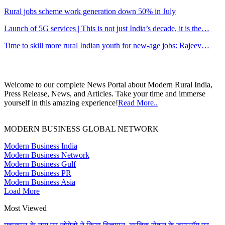
Rural jobs scheme work generation down 50% in July
Launch of 5G services | This is not just India’s decade, it is the…
Time to skill more rural Indian youth for new-age jobs: Rajeev…
Welcome to our complete News Portal about Modern Rural India,
Press Release, News, and Articles. Take your time and immerse
yourself in this amazing experience!
Read More..
MODERN BUSINESS GLOBAL NETWORK
Modern Business India
Modern Business Network
Modern Business Gulf
Modern Business PR
Modern Business Asia
Load More
Most Viewed