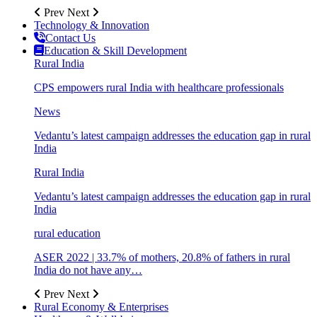
Prev
Next
Technology & Innovation
Contact Us
Education & Skill Development
Rural India
CPS empowers rural India with healthcare professionals
News
Vedantu’s latest campaign addresses the education gap in rural
India
Rural India
Vedantu’s latest campaign addresses the education gap in rural
India
rural education
ASER 2022 | 33.7% of mothers, 20.8% of fathers in rural
India do not have any…
Prev
Next
Rural Economy & Enterprises