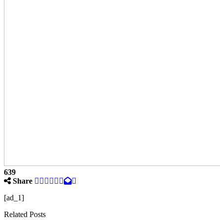
639
Share
[ad_1]
Related Posts