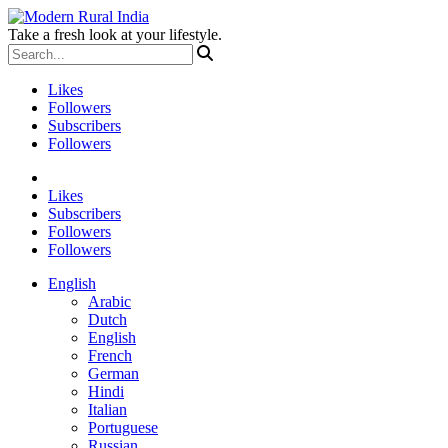
Take a fresh look at your lifestyle.
Likes
Followers
Subscribers
Followers
Likes
Subscribers
Followers
Followers
English
Arabic
Dutch
English
French
German
Hindi
Italian
Portuguese
Russian