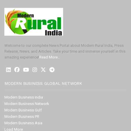
Welcome to our complete News Portal about Modern Rural India, Press
Release, News, and Articles. Take your time and immerse yourself in this
amazing experience!
Read More..
MODERN BUSINESS GLOBAL NETWORK
Modern Business India
Modern Business Network
Modern Business Gulf
Modern Business PR
Modern Business Asia
Load More