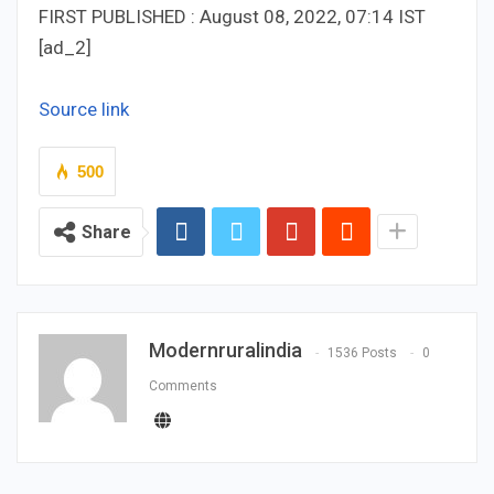
FIRST PUBLISHED :
August 08, 2022, 07:14 IST
[ad_2]
Source link
500
Share
Modernruralindia
1536 Posts
0
Comments