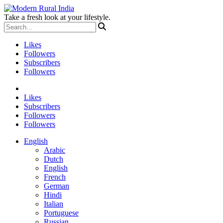
Take a fresh look at your lifestyle.
Likes
Followers
Subscribers
Followers
Likes
Subscribers
Followers
Followers
English
Arabic
Dutch
English
French
German
Hindi
Italian
Portuguese
Russian