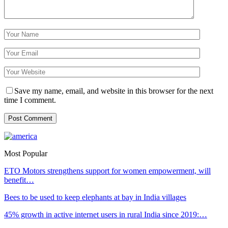
Save my name, email, and website in this browser for the next
time I comment.
Most Popular
ETO Motors strengthens support for women empowerment, will
benefit…
Bees to be used to keep elephants at bay in India villages
45% growth in active internet users in rural India since 2019:…