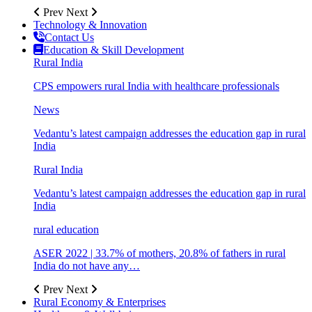
Prev
Next
Technology & Innovation
Contact Us
Education & Skill Development
Rural India
CPS empowers rural India with healthcare professionals
News
Vedantu’s latest campaign addresses the education gap in rural
India
Rural India
Vedantu’s latest campaign addresses the education gap in rural
India
rural education
ASER 2022 | 33.7% of mothers, 20.8% of fathers in rural
India do not have any…
Prev
Next
Rural Economy & Enterprises