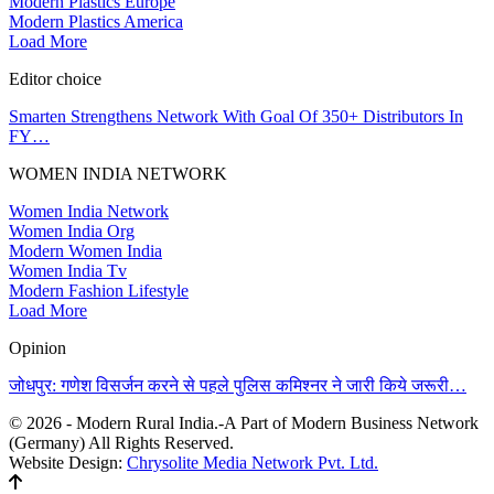
Modern Plastics Europe
Modern Plastics America
Load More
Editor choice
Smarten Strengthens Network With Goal Of 350+ Distributors In
FY…
WOMEN INDIA NETWORK
Women India Network
Women India Org
Modern Women India
Women India Tv
Modern Fashion Lifestyle
Load More
Opinion
जोधपुर: गणेश विसर्जन करने से पहले पुलिस कमिश्नर ने जारी किये जरूरी…
© 2026 - Modern Rural India.-A Part of Modern Business Network
(Germany) All Rights Reserved.
Website Design:
Chrysolite Media Network Pvt. Ltd.