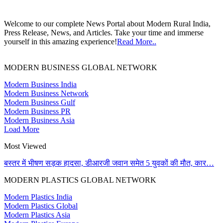
Welcome to our complete News Portal about Modern Rural India,
Press Release, News, and Articles. Take your time and immerse
yourself in this amazing experience!
Read More..
MODERN BUSINESS GLOBAL NETWORK
Modern Business India
Modern Business Network
Modern Business Gulf
Modern Business PR
Modern Business Asia
Load More
Most Viewed
बस्तर में भीषण सड़क हादसा, डीआरजी जवान समेत 5 युवकों की मौत, कार…
MODERN PLASTICS GLOBAL NETWORK
Modern Plastics India
Modern Plastics Global
Modern Plastics Asia