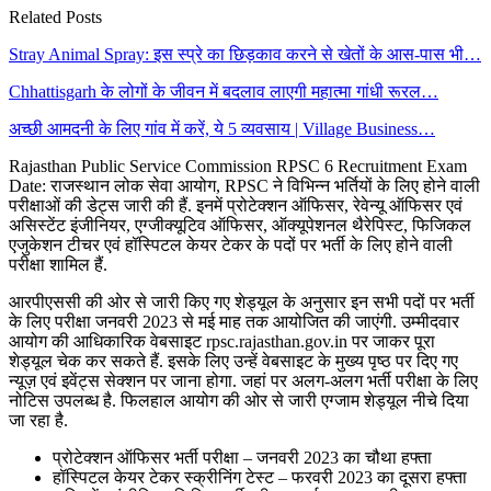
Related Posts
Stray Animal Spray: इस स्प्रे का छिड़काव करने से खेतों के आस-पास भी…
Chhattisgarh के लोगों के जीवन में बदलाव लाएगी महात्मा गांधी रूरल…
अच्छी आमदनी के लिए गांव में करें, ये 5 व्यवसाय | Village Business…
Rajasthan Public Service Commission RPSC 6 Recruitment Exam
Date: राजस्थान लोक सेवा आयोग, RPSC ने विभिन्न भर्तियों के लिए होने वाली
परीक्षाओं की डेट्स जारी की हैं. इनमें प्रोटेक्शन ऑफिसर, रेवेन्यू ऑफिसर एवं
असिस्टेंट इंजीनियर, एग्जीक्यूटिव ऑफिसर, ऑक्यूपेशनल थैरेपिस्ट, फिजिकल
एजुकेशन टीचर एवं हॉस्पिटल केयर टेकर के पदों पर भर्ती के लिए होने वाली
परीक्षा शामिल हैं.
आरपीएससी की ओर से जारी किए गए शेड्यूल के अनुसार इन सभी पदों पर भर्ती
के लिए परीक्षा जनवरी 2023 से मई माह तक आयोजित की जाएंगी. उम्मीदवार
आयोग की आधिकारिक वेबसाइट rpsc.rajasthan.gov.in पर जाकर पूरा
शेड्यूल चेक कर सकते हैं. इसके लिए उन्हें वेबसाइट के मुख्य पृष्ठ पर दिए गए
न्यूज़ एवं इवेंट्स सेक्शन पर जाना होगा. जहां पर अलग-अलग भर्ती परीक्षा के लिए
नोटिस उपलब्ध है. फिलहाल आयोग की ओर से जारी एग्जाम शेड्यूल नीचे दिया
जा रहा है.
प्रोटेक्शन ऑफिसर भर्ती परीक्षा – जनवरी 2023 का चौथा हफ्ता
हॉस्पिटल केयर टेकर स्क्रीनिंग टेस्ट – फरवरी 2023 का दूसरा हफ्ता