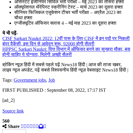
असिस्टेंट इंजीनियर सिविल भर्ती परीक्षा – मई 2023 का तीसरा हफ्ता
ऑक्यूपेशनल थैरेपिस्ट स्क्रीनिंग टेस्ट – मार्च 2023 का दूसरा हफ्ता
सीनियर फिजिकल एजुकेशन टीचर भर्ती परीक्षा – अप्रैल 2023 का
चौथा हफ्ता
एग्जीक्यूटिव ऑफिसर क्लास 4 – मई माह 2023 का दूसरा हफ्ता
ये भी पढ़ें-
CISF Sarkari Naukri 2022: 12वीं पास के लिए CISF में इन पदों पर निकली
बंपर वैकेंसी, इस दिन से आवेदन शुरू, 92000 होगी सैलरी
HPPSC Sarkari Naukri: वित्त विभाग में ऑफिसर बनने का सुनहरा मौका, बस
होनी चाहिए ये योग्यता, मिलेगी अच्छी सैलरी
ब्रेकिंग न्यूज़ हिंदी में सबसे पहले पढ़ें News18 हिंदी | आज की ताजा खबर,
लाइव न्यूज अपडेट, पढ़ें सबसे विश्वसनीय हिंदी न्यूज़ वेबसाइट News18 हिंदी |
Tags:
Government jobs
,
Job
FIRST PUBLISHED :
September 08, 2022, 17:17 IST
[ad_2]
Source link
560
Share