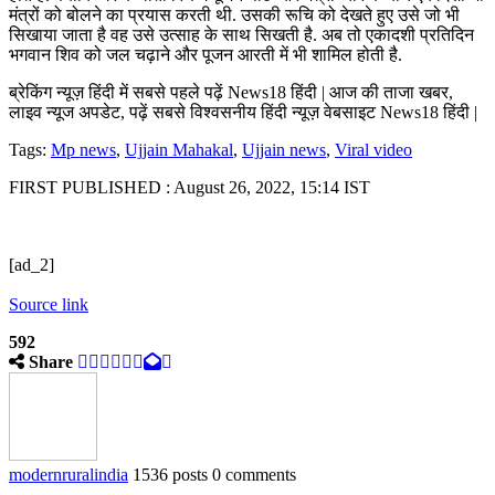
मंत्रों को बोलने का प्रयास करती थी. उसकी रूचि को देखते हुए उसे जो भी
सिखाया जाता है वह उसे उत्साह के साथ सिखती है. अब तो एकादशी प्रतिदिन
भगवान शिव को जल चढ़ाने और पूजन आरती में भी शामिल होती है.
ब्रेकिंग न्यूज़ हिंदी में सबसे पहले पढ़ें News18 हिंदी | आज की ताजा खबर,
लाइव न्यूज अपडेट, पढ़ें सबसे विश्वसनीय हिंदी न्यूज़ वेबसाइट News18 हिंदी |
Tags:
Mp news
,
Ujjain Mahakal
,
Ujjain news
,
Viral video
FIRST PUBLISHED :
August 26, 2022, 15:14 IST
[ad_2]
Source link
592
Share
modernruralindia
1536 posts
0 comments