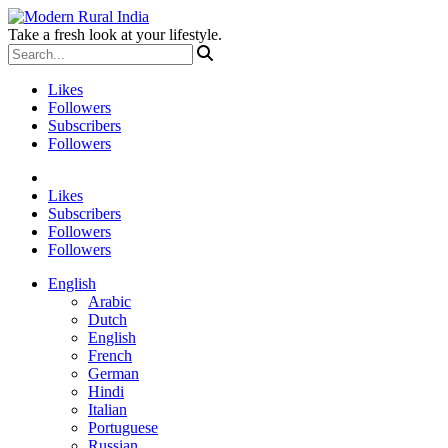
Take a fresh look at your lifestyle.
Likes
Followers
Subscribers
Followers
Likes
Subscribers
Followers
Followers
English
Arabic
Dutch
English
French
German
Hindi
Italian
Portuguese
Russian