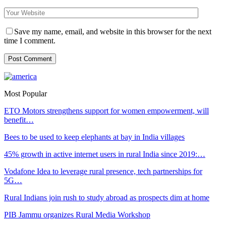
Save my name, email, and website in this browser for the next
time I comment.
Most Popular
ETO Motors strengthens support for women empowerment, will
benefit…
Bees to be used to keep elephants at bay in India villages
45% growth in active internet users in rural India since 2019:…
Vodafone Idea to leverage rural presence, tech partnerships for
5G…
Rural Indians join rush to study abroad as prospects dim at home
PIB Jammu organizes Rural Media Workshop