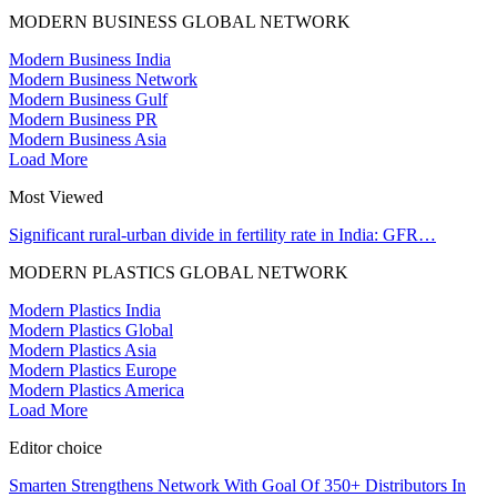
MODERN BUSINESS GLOBAL NETWORK
Modern Business India
Modern Business Network
Modern Business Gulf
Modern Business PR
Modern Business Asia
Load More
Most Viewed
Significant rural-urban divide in fertility rate in India: GFR…
MODERN PLASTICS GLOBAL NETWORK
Modern Plastics India
Modern Plastics Global
Modern Plastics Asia
Modern Plastics Europe
Modern Plastics America
Load More
Editor choice
Smarten Strengthens Network With Goal Of 350+ Distributors In