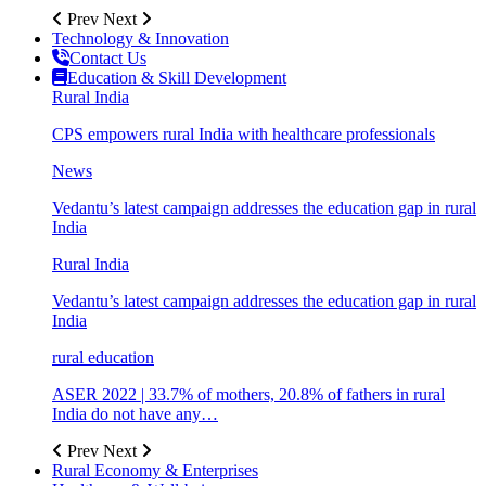
Prev
Next
Technology & Innovation
Contact Us
Education & Skill Development
Rural India
CPS empowers rural India with healthcare professionals
News
Vedantu’s latest campaign addresses the education gap in rural
India
Rural India
Vedantu’s latest campaign addresses the education gap in rural
India
rural education
ASER 2022 | 33.7% of mothers, 20.8% of fathers in rural
India do not have any…
Prev
Next
Rural Economy & Enterprises