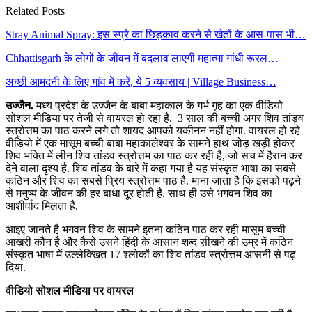
Related Posts
Stray Animal Spray: इस स्प्रे का छिड़काव करने से खेतों के आस-पास भी…
Chhattisgarh के लोगों के जीवन में बदलाव लाएगी महात्मा गांधी रूरल…
अच्छी आमदनी के लिए गांव में करें, ये 5 व्यवसाय | Village Business…
उज्जैन.
मध्य प्रदेश के उज्जैन के बाबा महाकाल के गर्भ गृह का एक वीडियो
सोशल मीडिया पर तेजी से वायरल हो रहा है. 3 साल की बच्ची अगर शिव तांड़व
स्त्रोत्तम का पाठ करने लगे तो शायद आपको यकीनन नहीं होगा. वायरल हो रहे
वीडियो में एक मासूम बच्ची बाबा महाकालेश्वर के सामने हाथ जोड़ खड़ी होकर
शिव भक्ति में लीन शिव तांडव स्त्रोत्तम का पाठ कर रही है, जो सच में हैरान कर
देने वाला दृश्य है. शिव तांडव के बारे में कहा गया है यह संस्कृत भाषा का सबसे
कठिन और शिव का सबसे प्रिय स्त्रोत्तम पाठ है. माना जाता है कि इसको पढ़ने
से मनुष्य के जीवन की हर बाधा दूर होती है. साथ ही उसे भगवन शिव का
आशीर्वाद मिलता है.
आइए जानते है भगवन शिव के सामने इतना कठिन पाठ कर रही मासूम बच्ची
आखरी कौन है और कैसे उसने हिंदी के आसान शब्द सीखने की उम्र में कठिन
संस्कृत भाषा में उल्लेक्खित 17 श्लोकों का शिव तांडव स्त्रोत्तम आसनी से पढ़
दिया.
वीडियो सोशल मीडिया पर वायरल