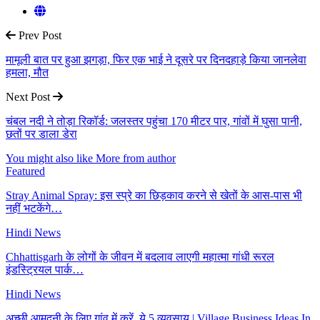
Prev Post
मामूली बात पर हुआ झगड़ा, फिर एक भाई ने दूसरे पर दिनदहाड़े किया जानलेवा
हमला, मौत
Next Post
चंबल नदी ने तोड़ा रिकॉर्ड: जलस्तर पहुंचा 170 मीटर पार, गांवों में घुसा पानी,
छतों पर डाला डेरा
You might also like
More from author
Featured
Stray Animal Spray: इस स्प्रे का छिड़काव करने से खेतों के आस-पास भी
नहीं भटकेंगे…
Hindi News
Chhattisgarh के लोगों के जीवन में बदलाव लाएगी महात्मा गांधी रूरल
इंडस्ट्रियल पार्क…
Hindi News
अच्छी आमदनी के लिए गांव में करें, ये 5 व्यवसाय | Village Business Ideas In