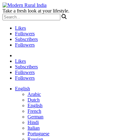
Take a fresh look at your lifestyle.
Likes
Followers
Subscribers
Followers
Likes
Subscribers
Followers
Followers
English
Arabic
Dutch
English
French
German
Hindi
Italian
Portuguese
Russian