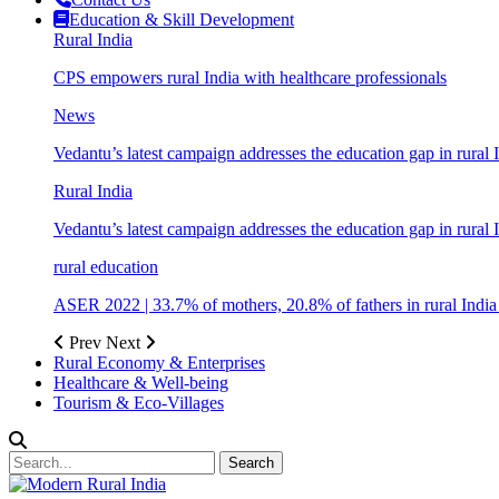
Education & Skill Development
Rural India
CPS empowers rural India with healthcare professionals
News
Vedantu’s latest campaign addresses the education gap in rural 
Rural India
Vedantu’s latest campaign addresses the education gap in rural 
rural education
ASER 2022 | 33.7% of mothers, 20.8% of fathers in rural Indi
Prev
Next
Rural Economy & Enterprises
Healthcare & Well-being
Tourism & Eco-Villages