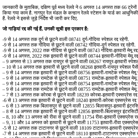
जानकारी के मुताबिक, दक्षिण पूर्व मध्य रेलवे ने 6 अगस्त 14 अगस्त तक 66 ट्रेनों 
किया गया काम है. नागपुर रेल मंडल के कन्हान रेलवे स्टेशन के यार्ड का आधु
है. रेलवे ने इससे जुड़े निर्देश भी जारी कर दिए.
जो गाड़ियां रद्द की गई हैं, उनकी सूची इस प्रकार है:
-9 से 14 अगस्त तक दुर्ग से छूटने वाली 08741 दुर्ग-गोंदिया स्पेशल रद्द रहेगी.
-9 से 14 अगस्त तक गोंदिया से छूटने वाली 08742 गोंदिया-दुर्ग स्पेशल रद्द रहेगी.
-9 से 14 अगस्त, 2022 तक गोंदिया से छूटने वाली 08743 गोंदिया-इतवारी मेमू रद्द 
-9 से 14 अगस्त, 2022 तक इतवारी से छूटने वाली 08744 इतवारी-गोंदिया मेमू रद्द
– 9 अगस्त से 13 अगस्त तक रायपुर से छूटने वाली 08267 रायपुर-इतवारी स्पेशल पै
– 10 से 14 अगस्त तक इतवारी से छूटने वाली 08268 इतवारी-रायपुर स्पेशल पैसेंज
– 9 से 14 अगस्त तक इतवारी से छूटने वाली 08756 इतवारी-रामटेक स्पेशल मेमू रद
– 9 से 14 अगस्त तक रामटेक से छूटने वाली 08751 रामटेक-इतवारी स्पेशल मेमू रद
– 9 से 14 अगस्त तक इतवारी से छूटने वाली 08754 इतवारी-रामटेक स्पेशल मेमू रद
– 9 से 14 अगस्त तक रामटेक से छूटने वाली 08755 रामटेक-इतवारी स्पेशल मेमू रद
– 7 से 13 अगस्त तक कोरबा से छूटने वाली 18239 कोरबा-इतवारी एक्सप्रेस रद्द 
-6 से 13 अगस्त तक इतवारी से छूटने वाली 18240 इतवारी-कोरबा एक्सप्रेस रद्द 
– 6 से 13 अगस्त तक बिलासपुर से छूटने वाली 12855 बिलासपुर-इतवारी इंटरसिटी 
– 8 से 14 अगस्त तक इतवारी से छूटने वाली 12856 इतवारी-बिलासपुर इंटरसिटी एक
– 8, 10 और 13 अगस्त को रीवा से छूटने वाली 11754 रीवा-इतवारी एक्सप्रेस रद्द
– 9, 11 और 14 अगस्त को इतवारी से छूटने वाली 11753 इतवारी-रीवा एक्सप्रेस र
-5 से 12 अगस्त तक टाटानगर से छूटने वाली 18109 टाटानगर-इतवारी एक्सप्रेस र
-7 से 14 अगस्त तक इतवारी से छूटने वाली 18110 इतवारी-टाटानगर एक्सप्रेस रद्