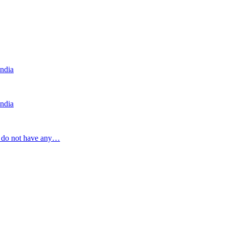
India
India
a do not have any…