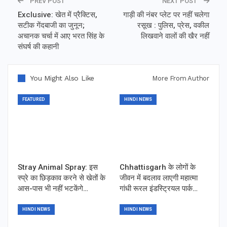
PREV POST
NEXT POST
Exclusive: खेत में प्रैक्टिस,
गाड़ी की नंबर प्लेट पर नहीं चलेगा
सटीक गेंदबाजी का जुनून;
रसूख : पुलिस, प्रेस, वकील
अचानक चर्चा में आए भरत सिंह के
लिखवाने वालों की खैर नहीं
संघर्ष की कहानी
You Might Also Like
More From Author
FEATURED
HINDI NEWS
Stray Animal Spray: इस
Chhattisgarh के लोगों के
स्प्रे का छिड़काव करने से खेतों के
जीवन में बदलाव लाएगी महात्मा
आस-पास भी नहीं भटकेंगे…
गांधी रूरल इंडस्ट्रियल पार्क…
HINDI NEWS
HINDI NEWS