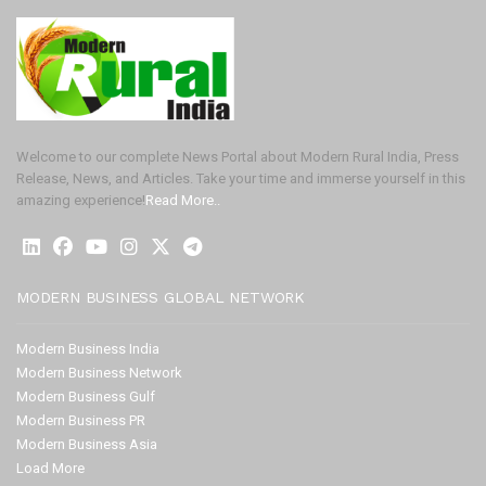
Welcome to our complete News Portal about Modern Rural India, Press
Release, News, and Articles. Take your time and immerse yourself in this
amazing experience!
Read More..
MODERN BUSINESS GLOBAL NETWORK
Modern Business India
Modern Business Network
Modern Business Gulf
Modern Business PR
Modern Business Asia
Load More