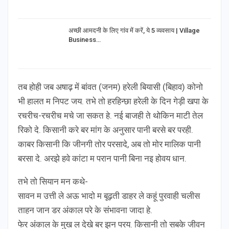
अच्छी आमदनी के लिए गांव में करें, ये 5 व्यवसाय | Village
Business…
तब होही जब अषाढ़ में बांवत (जनम) हरेली बियासी (बिहाव) कोनो
भी हालत म निपट जय. तभे तो हरहिन्छा हरेली के दिन गेड़ी खपा के
रचरीच-रचरीच मचे जा सकत हे. नई बाजही ते थोकिन माटी तेल
रिको दे. किसानी करे बर मांग के अनुसार पानी बरसे बर परही.
काबर किसानी कि जीनगी तोर परसादे, अब तो मोर मालिक पानी
बरसा दे. अरझे हवे कांटा म परान पानी बिना नइ होवय धान.
तभे तो सियान मन कथे-
सावन म उत्ती ले अऊ भादो म बूढ़ती डाहर ले कहूं पुरवाही चलीस
ताहन जान डर अंकाल परे के संभावना जादा हे.
फेर अंकाल के मुख ल देखे बर झन परय. किसानी तो सबके जीवन