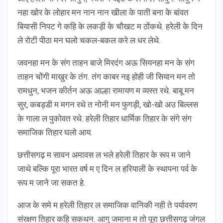
नहा खोर के लोहार मन नान नान खीला के पाती बना के बांवत
बियासी निपट गे कहि के लकड़ी के चौखट म ठोंकथे. हरेली के दिन
ले रोटी पीठा मन घलो चकल-बकल करे ल धर लेथे.
जवनहा मन के संग ताहन बाजे मिरदंग अऊ सियनहा मन के संग
ताहन चोंगी माखुर के तंग. तंग काबर नइ होही जी सियान मन तो
रामधुन, भजन कीर्तन अऊ आल्हा रामायण म व्यस्त रथे. बाबू मन
सुर, कबड्डी म मगन रथे त नोनी मन फुगड़ी, खो-खो अउ बिल्लस
के गाला ल पुकोवत रथे. हरेली तिहार धार्मिक तिहार के संगे संग
समाजिक तिहार घलो आय.
छत्तीसगढ़ म सावन अमावस ल भले हरेली तिहार के रूप म जाने
जाथे बल्कि पूरा भारत वर्ष म ए दिन ल हरियाली के स्थापना पर्व के
रूप म जाने जा सकत हे.
आज के समे म हरेली तिहार ल समाजिक वानिकी नही ते पर्यावरण
संरक्षण तिहार कहि सकथन. आगु जमाना म तो पूरा छत्तीसगढ़ जंगल