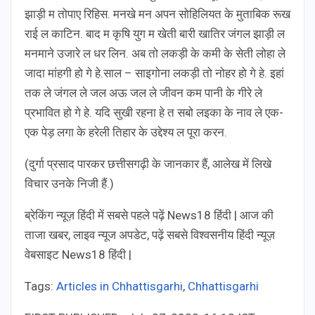
झाड़ी म तोपाए रिहिस. मनखे मन अपन सोहिलियत के मुताबिक रूख
राई ल काटिन. बाद म कृषि युग म खेती बारी खातिर जंगल झाड़ी ल
मनमाने उजारे ल धर लिन. अब तो लकड़ी के कमी के सेती लोहा ले
जादा मांहगी हो गे हे.साल – साइगोना लकड़ी तो नोहर हो गे हे. इहां
तक ले जंगल ले जल अऊ जल ले जीवन कम पानी के गीरे ले
प्रभावित हो गे हे. यदि सुखी रहना हे त सबो लइका के नाव ले एक-
एक पेड़ लगा के हरेली तिहार के उद्देश्य ल पूरा करन.
(दुर्गा प्रसाद पारकर छत्तीसगढ़ी के जानकार हैं, आलेख में लिखे
विचार उनके निजी हैं.)
ब्रेकिंग न्यूज़ हिंदी में सबसे पहले पढ़ें News18 हिंदी | आज की
ताजा खबर, लाइव न्यूज अपडेट, पढ़ें सबसे विश्वसनीय हिंदी न्यूज़
वेबसाइट News18 हिंदी |
Tags:
Articles in Chhattisgarhi
,
Chhattisgarhi