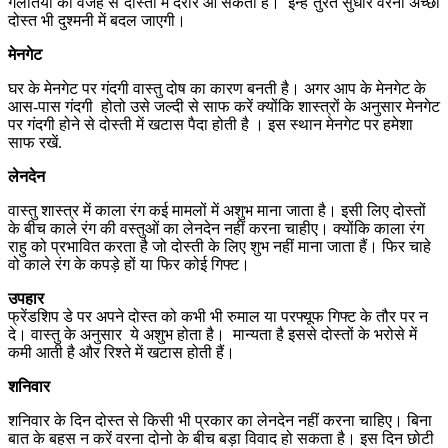
गलतियों की वजह से दोस्ती में दरार आ सकती है। इन्हें तुरंत सुधारें वरना अच्छा
दोस्त भी दुश्मनी में बदल जाएगी।
मेनगेट
घर के मेनगेट पर गंदगी वास्तु दोष का कारण बनती है। अगर आप के मेनगेट के
आस-पास गंदगी होतो उसे जल्दी से साफ करें क्योंकि शास्त्रों के अनुसार मेनगेट
पर गंदगी होने से दोस्ती में खटास पैदा होती है । इस स्थान मेनगेट पर हमेशा
साफ रखें.
लेनदेन
वास्तु शास्त्र में काला रंग कई मामलों में अशुभ माना जाता है। इसी लिए दोस्तों
के बीच काले रंग की वस्तुओं का लेनदेन नहीं करना चाहीए। क्योंकि काला रंग
राहु को प्रभावित करता है जो दोस्ती के लिए शुभ नहीं माना जाता हैं। फिर चाहे
वो काले रंग के कपड़े हों या फिर कोई गिफ्ट।
उपहार
फ्रेंडशिप डे पर अपने दोस्त को कभी भी रुमाल या परफ्यूफ गिफ्ट के तौर पर न
दे। वास्तु के अनुसार ये अशुभ होता है। मान्यता है इससे दोस्तों के भरोसे में
कमी आती है और रिश्ते में खटास होती हैं।
शनिवार
शनिवार के दिन दोस्त से किसी भी प्रकार का लेनदेन नहीं करना चाहिए। बिना
बात के बहस न करें वरना दोनो के बीच बड़ा विवाद हो सकता है। इस दिन छोटी