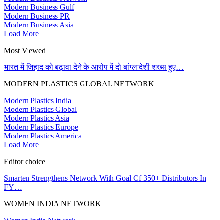
Modern Business Gulf
Modern Business PR
Modern Business Asia
Load More
Most Viewed
भारत में जिहाद को बढ़ावा देने के आरोप में दो बांग्लादेशी शख्स हुए…
MODERN PLASTICS GLOBAL NETWORK
Modern Plastics India
Modern Plastics Global
Modern Plastics Asia
Modern Plastics Europe
Modern Plastics America
Load More
Editor choice
Smarten Strengthens Network With Goal Of 350+ Distributors In
FY…
WOMEN INDIA NETWORK