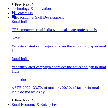
Prev
Next
Technology & Innovation
Contact Us
Education & Skill Development
Rural India
CPS empowers rural India with healthcare professionals
News
Vedantu’s latest campaign addresses the education gap in rural
India
Rural India
Vedantu’s latest campaign addresses the education gap in rural
India
rural education
ASER 2022 | 33.7% of mothers, 20.8% of fathers in rural
India do not have any…
Prev
Next
Rural Economy & Enterprises