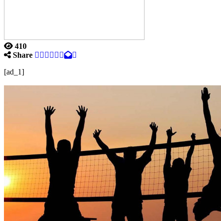
410
Share
[ad_1]