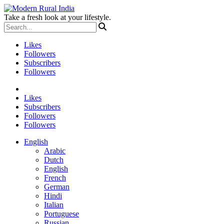
Take a fresh look at your lifestyle.
Likes
Followers
Subscribers
Followers
Likes
Subscribers
Followers
Followers
English
Arabic
Dutch
English
French
German
Hindi
Italian
Portuguese
Russian