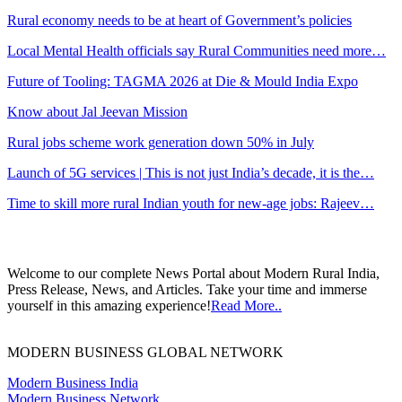
Rural economy needs to be at heart of Government’s policies
Local Mental Health officials say Rural Communities need more…
Future of Tooling: TAGMA 2026 at Die & Mould India Expo
Know about Jal Jeevan Mission
Rural jobs scheme work generation down 50% in July
Launch of 5G services | This is not just India’s decade, it is the…
Time to skill more rural Indian youth for new-age jobs: Rajeev…
Welcome to our complete News Portal about Modern Rural India,
Press Release, News, and Articles. Take your time and immerse
yourself in this amazing experience!
Read More..
MODERN BUSINESS GLOBAL NETWORK
Modern Business India
Modern Business Network