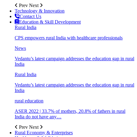
Prev
Next
Technology & Innovation
Contact Us
Education & Skill Development
Rural India
CPS empowers rural India with healthcare professionals
News
Vedantu’s latest campaign addresses the education gap in rural
India
Rural India
Vedantu’s latest campaign addresses the education gap in rural
India
rural education
ASER 2022 | 33.7% of mothers, 20.8% of fathers in rural
India do not have any…
Prev
Next
Rural Economy & Enterprises