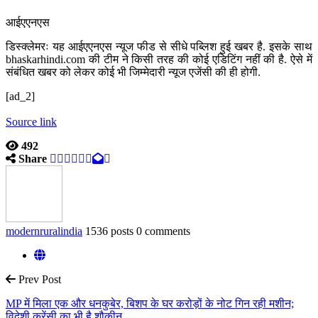
आईएएनएस
डिस्क्लेमरः यह आईएएनएस न्यूज फीड से सीधे पब्लिश हुई खबर है. इसके साथ
bhaskarhindi.com की टीम ने किसी तरह की कोई एडिटिंग नहीं की है. ऐसे में
संबंधित खबर को लेकर कोई भी जिम्मेदारी न्यूज एजेंसी की ही होगी.
[ad_2]
Source link
492
Share
modernruralindia
1536 posts
0 comments
Prev Post
MP में मिला एक और धनकुबेर, बिशप के घर करोड़ों के नोट गिन रही मशीन;
विदेशी करेंसी का भी है शौकीन