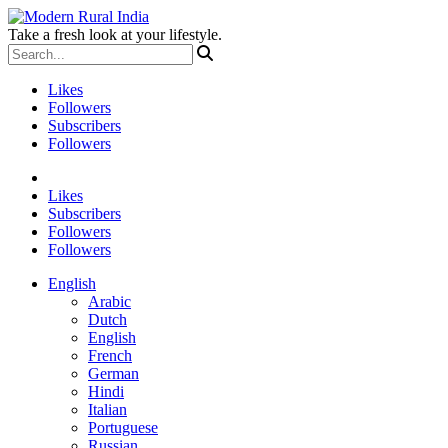
Take a fresh look at your lifestyle.
Likes
Followers
Subscribers
Followers
Likes
Subscribers
Followers
Followers
English
Arabic
Dutch
English
French
German
Hindi
Italian
Portuguese
Russian