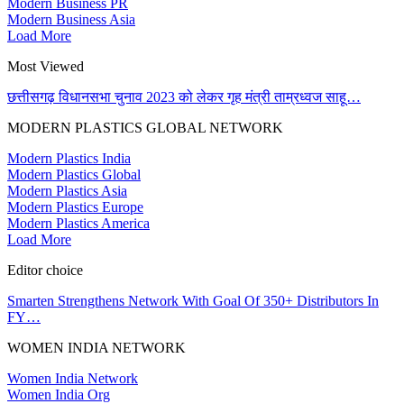
Modern Business PR
Modern Business Asia
Load More
Most Viewed
छत्तीसगढ़ विधानसभा चुनाव 2023 को लेकर गृह मंत्री ताम्रध्वज साहू…
MODERN PLASTICS GLOBAL NETWORK
Modern Plastics India
Modern Plastics Global
Modern Plastics Asia
Modern Plastics Europe
Modern Plastics America
Load More
Editor choice
Smarten Strengthens Network With Goal Of 350+ Distributors In
FY…
WOMEN INDIA NETWORK
Women India Network
Women India Org