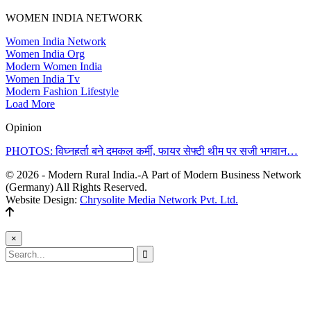
WOMEN INDIA NETWORK
Women India Network
Women India Org
Modern Women India
Women India Tv
Modern Fashion Lifestyle
Load More
Opinion
PHOTOS: विघ्नहर्ता बने दमकल कर्मी, फायर सेफ्टी थीम पर सजी भगवान…
© 2026 - Modern Rural India.-A Part of Modern Business Network
(Germany) All Rights Reserved.
Website Design:
Chrysolite Media Network Pvt. Ltd.
×