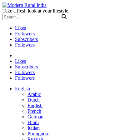
Take a fresh look at your lifestyle.
Likes
Followers
Subscribers
Followers
Likes
Subscribers
Followers
Followers
English
Arabic
Dutch
English
French
German
Hindi
Italian
Portuguese
Russian