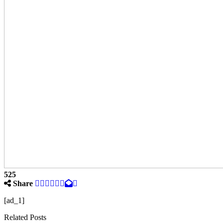
525
Share
[ad_1]
Related Posts