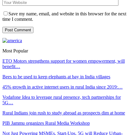
Save my name, email, and website in this browser for the next
time I comment.
Most Popular
ETO Motors strengthens support for women empowerment, will
benefit…
Bees to be used to keep elephants at bay in India villages
45% growth in active internet users in rural India since 2019:…
Vodafone Idea to leverage rural presence, tech partnerships for
5G…
Rural Indians join rush to study abroad as prospects dim at home
PIB Jammu organizes Rural Media Workshop
Not Just Powering MSMEs, Start-Ups, 5G will Reduce Urban-