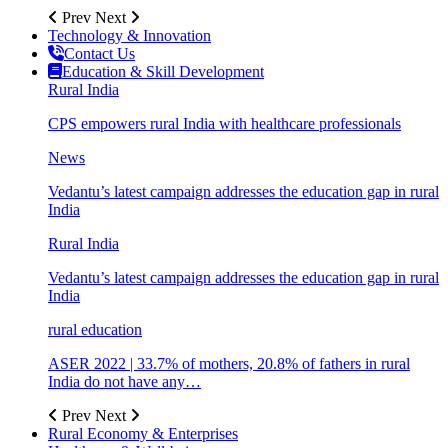
Prev
Next
Technology & Innovation
Contact Us
Education & Skill Development
Rural India
CPS empowers rural India with healthcare professionals
News
Vedantu’s latest campaign addresses the education gap in rural
India
Rural India
Vedantu’s latest campaign addresses the education gap in rural
India
rural education
ASER 2022 | 33.7% of mothers, 20.8% of fathers in rural
India do not have any…
Prev
Next
Rural Economy & Enterprises