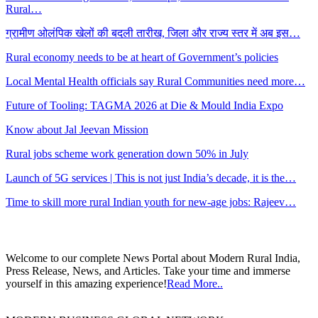
Rural…
ग्रामीण ओलंपिक खेलों की बदली तारीख, जिला और राज्य स्तर में अब इस…
Rural economy needs to be at heart of Government’s policies
Local Mental Health officials say Rural Communities need more…
Future of Tooling: TAGMA 2026 at Die & Mould India Expo
Know about Jal Jeevan Mission
Rural jobs scheme work generation down 50% in July
Launch of 5G services | This is not just India’s decade, it is the…
Time to skill more rural Indian youth for new-age jobs: Rajeev…
Welcome to our complete News Portal about Modern Rural India,
Press Release, News, and Articles. Take your time and immerse
yourself in this amazing experience!
Read More..