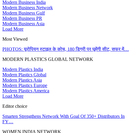
Modern Business India
Modern Business Network
Modern Business Gulf
Modern Business PR
Modern Business Asia
Load More
Most Viewed
PHOTOS: यूरोपियन स्टाइल के कोच, 180 डिग्री पर घूमेंगी सीट, सफर में…
MODERN PLASTICS GLOBAL NETWORK
Modern Plastics India
Modern Plastics Global
Modern Plastics Asia
Modern Plastics Europe
Modern Plastics America
Load More
Editor choice
Smarten Strengthens Network With Goal Of 350+ Distributors In
FY…
WOMEN INDIA NETWORK