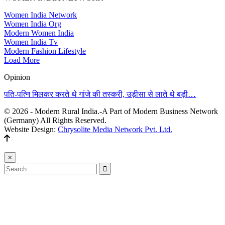
Women India Network
Women India Org
Modern Women India
Women India Tv
Modern Fashion Lifestyle
Load More
Opinion
पति-पत्नि मिलकर करते थे गांजे की तस्करी, उड़ीसा से लाते थे बड़ी…
© 2026 - Modern Rural India.-A Part of Modern Business Network
(Germany) All Rights Reserved.
Website Design:
Chrysolite Media Network Pvt. Ltd.
×