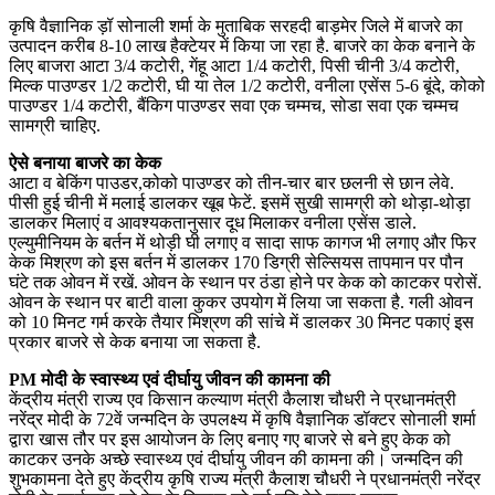
कृषि वैज्ञानिक ड़ॉ सोनाली शर्मा के मुताबिक सरहदी बाड़मेर जिले में बाजरे का
उत्पादन करीब 8-10 लाख हैक्टेयर में किया जा रहा है. बाजरे का केक बनाने के
लिए बाजरा आटा 3/4 कटोरी, गेंहू आटा 1/4 कटोरी, पिसी चीनी 3/4 कटोरी,
मिल्क पाउण्डर 1/2 कटोरी, घी या तेल 1/2 कटोरी, वनीला एसेंस 5-6 बूंदे, कोको
पाउण्डर 1/4 कटोरी, बैंकिग पाउण्डर सवा एक चम्मच, सोडा सवा एक चम्मच
सामग्री चाहिए.
ऐसे बनाया बाजरे का केक
आटा व बेकिंग पाउडर,कोको पाउण्डर को तीन-चार बार छलनी से छान लेवे.
पीसी हुई चीनी में मलाई डालकर खूब फेटें. इसमें सुखी सामग्री को थोड़ा-थोड़ा
डालकर मिलाएं व आवश्यकतानुसार दूध मिलाकर वनीला एसेंस डाले.
एल्युमीनियम के बर्तन में थोड़ी घी लगाए व सादा साफ कागज भी लगाए और फिर
केक मिश्रण को इस बर्तन में डालकर 170 डिग्री सेल्सियस तापमान पर पौन
घंटे तक ओवन में रखें. ओवन के स्थान पर ठंडा होने पर केक को काटकर परोसें.
ओवन के स्थान पर बाटी वाला कुकर उपयोग में लिया जा सकता है. गली ओवन
को 10 मिनट गर्म करके तैयार मिश्रण की सांचे में डालकर 30 मिनट पकाएं इस
प्रकार बाजरे से केक बनाया जा सकता है.
PM मोदी के स्वास्थ्य एवं दीर्घायु जीवन की कामना की
केंद्रीय मंत्री राज्य एव किसान कल्याण मंत्री कैलाश चौधरी ने प्रधानमंत्री
नरेंद्र मोदी के 72वें जन्मदिन के उपलक्ष्य में कृषि वैज्ञानिक डॉक्टर सोनाली शर्मा
द्वारा खास तौर पर इस आयोजन के लिए बनाए गए बाजरे से बने हुए केक को
काटकर उनके अच्छे स्वास्थ्य एवं दीर्घायु जीवन की कामना की। जन्मदिन की
शुभकामना देते हुए केंद्रीय कृषि राज्य मंत्री कैलाश चौधरी ने प्रधानमंत्री नरेंद्र