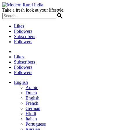
Take a fresh look at your lifestyle.
Likes
Followers
Subscribers
Followers
Likes
Subscribers
Followers
Followers
English
Arabic
Dutch
English
French
German
Hindi
Italian
Portuguese
Russian