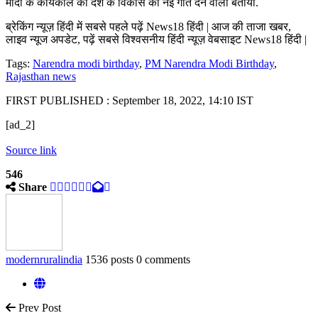
मोदी के कार्यकाल को देश के विकास को नई गति देने वाला बताया.
ब्रेकिंग न्यूज़ हिंदी में सबसे पहले पढ़ें News18 हिंदी | आज की ताजा खबर,
लाइव न्यूज अपडेट, पढ़ें सबसे विश्वसनीय हिंदी न्यूज़ वेबसाइट News18 हिंदी |
Tags:
Narendra modi birthday
,
PM Narendra Modi Birthday
,
Rajasthan news
FIRST PUBLISHED :
September 18, 2022, 14:10 IST
[ad_2]
Source link
546
Share
modernruralindia
1536 posts
0 comments
Prev Post