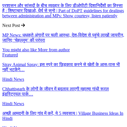
प्रशासन और सांसदों के बीच व्यवहार के लिए डीओपीटी दिशानिर्देशों का हिस्सा
है : शिष्टाचार दिखाओ, धैर्य से सुनो | Part of DoPT guidelines for dealings
between administration and MPs: Show courtesy, listen patiently
Next Post
MP News: धधकते अंगारों पर चली आस्था, देश-विदेश से पहुंचे लाखों जायरीन,
जानिए ‘चेहल्लुम’ की परंपरा
You might also like
More from author
Featured
Stray Animal Spray: इस स्प्रे का छिड़काव करने से खेतों के आस-पास भी
नहीं भटकेंगे…
Hindi News
Chhattisgarh के लोगों के जीवन में बदलाव लाएगी महात्मा गांधी रूरल
इंडस्ट्रियल पार्क…
Hindi News
अच्छी आमदनी के लिए गांव में करें, ये 5 व्यवसाय | Village Business Ideas In
Hindi