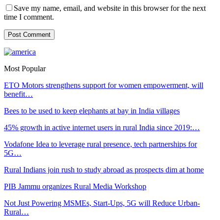
Save my name, email, and website in this browser for the next
time I comment.
Most Popular
ETO Motors strengthens support for women empowerment, will
benefit…
Bees to be used to keep elephants at bay in India villages
45% growth in active internet users in rural India since 2019:…
Vodafone Idea to leverage rural presence, tech partnerships for
5G…
Rural Indians join rush to study abroad as prospects dim at home
PIB Jammu organizes Rural Media Workshop
Not Just Powering MSMEs, Start-Ups, 5G will Reduce Urban-
Rural…