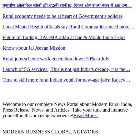
ग्रामीण ओलंपिक खेलों की बदली तारीख, जिला और राज्य स्तर में अब इस…
Rural economy needs to be at heart of Government’s policies
Local Mental Health officials say Rural Communities need more…
Future of Tooling: TAGMA 2026 at Die & Mould India Expo
Know about Jal Jeevan Mission
Rural jobs scheme work generation down 50% in July
Launch of 5G services | This is not just India’s decade, it is the…
Time to skill more rural Indian youth for new-age jobs: Rajeev…
Welcome to our complete News Portal about Modern Rural India,
Press Release, News, and Articles. Take your time and immerse
yourself in this amazing experience!
Read More..
MODERN BUSINESS GLOBAL NETWORK