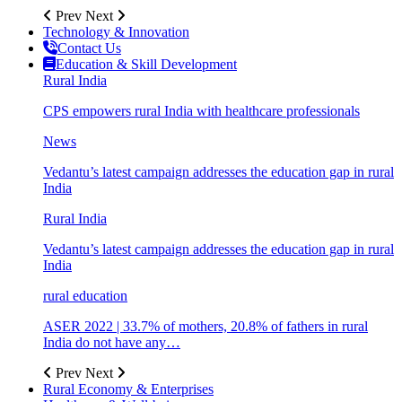
Prev
Next
Technology & Innovation
Contact Us
Education & Skill Development
Rural India
CPS empowers rural India with healthcare professionals
News
Vedantu’s latest campaign addresses the education gap in rural
India
Rural India
Vedantu’s latest campaign addresses the education gap in rural
India
rural education
ASER 2022 | 33.7% of mothers, 20.8% of fathers in rural
India do not have any…
Prev
Next
Rural Economy & Enterprises