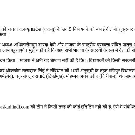
ार को जनता दल-यूनाइटेड (जद-यू) के उन 5 विधायकों को बधाई दी, जो शुक्रवार को भग
 किया।
देश अध्यक्ष अधिकारीमयुम शारदा देवी और भाजपा के राष्ट्रीय प्रवक्ता संबित पात्रा 
हुत लाभ पहुंचाएंगे। मुझे यकीन है कि आप सभी भाजपा के सदस्यों के रूप में देश की 
ा अभिनंदन किया। भाजपा ने अभी यह घोषणा नहीं की है कि 5 विधायकों को किसी सरक
कर थोकचोम सत्यब्रत सिंह ने संविधान की 10वीं अनुसूची के तहत मणिपुर विधानसभ
मेईबंद), नगुरसंगलुर सनाटे (टिपईमुख), मोहम्मद अचब उद्दीन (जिरीबाम), थंगजाम अ
karhindi.com की टीम ने किसी तरह की कोई एडिटिंग नहीं की है. ऐसे में संबंधित 