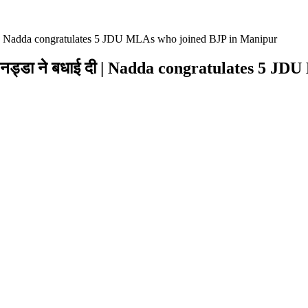
धाई दी | Nadda congratulates 5 JDU MLAs who joined BJP in Manipur
यकों को नड्डा ने बधाई दी | Nadda congratulates