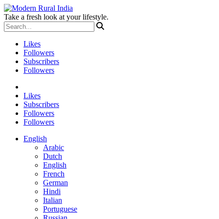
Take a fresh look at your lifestyle.
Likes
Followers
Subscribers
Followers
Likes
Subscribers
Followers
Followers
English
Arabic
Dutch
English
French
German
Hindi
Italian
Portuguese
Russian