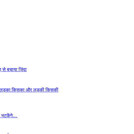
ह से बचाया जिंदा
ला, लड़का किसका और लड़की किसकी
ं भटकेंगे…