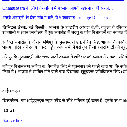
Chhattisgarh के लोगों के जीवन में बदलाव लाएगी महात्मा गांधी रूरल…
अच्छी आमदनी के लिए गांव में करें, ये 5 व्यवसाय | Village Business…
डिजिटल डेस्क, नई दिल्ली।
भाजपा के राष्ट्रीय अध्यक्ष जे.पी. नड्डा ने रविव
राजधानी में अपने कार्यालय में एक समारोह में जदयू के पांच विधायकों का स्वागत
संक्षिप्त समारोह के दौरान मणिपुर के मुख्यमंत्री एन. बीरेन सिंह, भाजपा के प्र
भाजपा परिवार में स्वागत करता हूं। आप सभी में ऐसे गुण हैं जो हमारी पार्टी को ब
मणिपुर के मुख्यमंत्री और राज्य पार्टी अध्यक्ष ने शनिवार को इंफाल में उनक
मणिपुर विधानसभा सचिव के. मेघजीत सिंह ने शुक्रवार को पहले कहा था कि स्पी
लिया है। भाजपा में शामिल होने वाले पांच विधायक खुमुक्कम जॉयकिसन सिंह (थांग
आईएएनएस
डिस्क्लेमरः यह आईएएनएस न्यूज फीड से सीधे पब्लिश हुई खबर है. इसके साथ bhas
[ad_2]
Source link