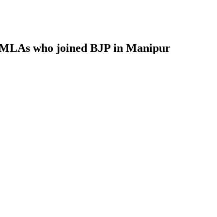
 5 JDU MLAs who joined BJP in Manipur