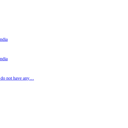
India
India
a do not have any…