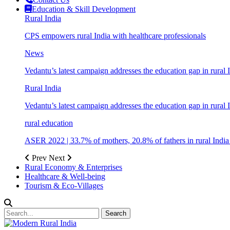
Education & Skill Development
Rural India
CPS empowers rural India with healthcare professionals
News
Vedantu’s latest campaign addresses the education gap in rural 
Rural India
Vedantu’s latest campaign addresses the education gap in rural 
rural education
ASER 2022 | 33.7% of mothers, 20.8% of fathers in rural Indi
Prev
Next
Rural Economy & Enterprises
Healthcare & Well-being
Tourism & Eco-Villages