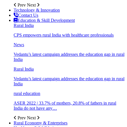
Prev
Next
Technology & Innovation
Contact Us
Education & Skill Development
Rural India
CPS empowers rural India with healthcare professionals
News
Vedantu’s latest campaign addresses the education gap in rural
India
Rural India
Vedantu’s latest campaign addresses the education gap in rural
India
rural education
ASER 2022 | 33.7% of mothers, 20.8% of fathers in rural
India do not have any…
Prev
Next
Rural Economy & Enterprises