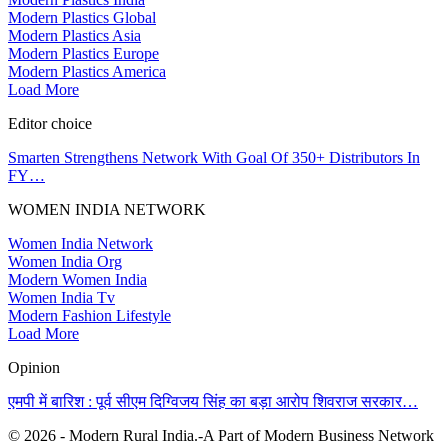
Modern Plastics Global
Modern Plastics Asia
Modern Plastics Europe
Modern Plastics America
Load More
Editor choice
Smarten Strengthens Network With Goal Of 350+ Distributors In
FY…
WOMEN INDIA NETWORK
Women India Network
Women India Org
Modern Women India
Women India Tv
Modern Fashion Lifestyle
Load More
Opinion
एमपी में बारिश : पूर्व सीएम दिग्विजय सिंह का बड़ा आरोप शिवराज सरकार…
© 2026 - Modern Rural India.-A Part of Modern Business Network