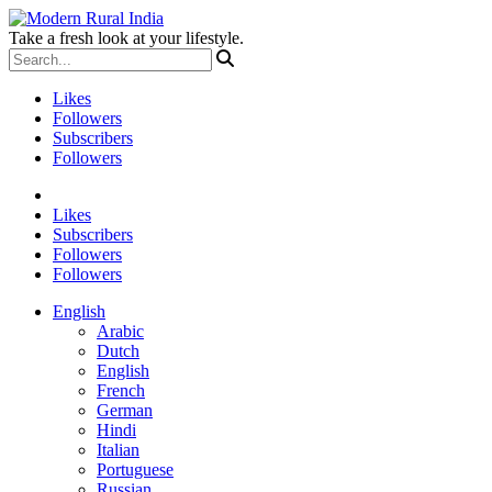
Take a fresh look at your lifestyle.
Likes
Followers
Subscribers
Followers
Likes
Subscribers
Followers
Followers
English
Arabic
Dutch
English
French
German
Hindi
Italian
Portuguese
Russian