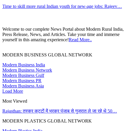
Time to skill more rural Indian youth for new-age jobs: Rajeev…
Welcome to our complete News Portal about Modern Rural India,
Press Release, News, and Articles. Take your time and immerse
yourself in this amazing experience!
Read More..
MODERN BUSINESS GLOBAL NETWORK
Modern Business India
Modern Business Network
Modern Business Gulf
Modern Business PR
Modern Business Asia
Load More
Most Viewed
Rajasthan: तस्कर कट्टों में भरकर पंजाब से गुजरात ले जा रहे थे 50…
MODERN PLASTICS GLOBAL NETWORK
Modern Plastics India