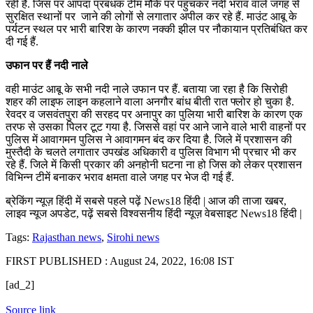
रही है. जिस पर आपदा प्रबंधक टीम मौके पर पहुंचकर नदी भराव वाले जगह से
सुरक्षित स्थानों पर जाने की लोगों से लगातार अपील कर रहे हैं. माउंट आबू के
पर्यटन स्थल पर भारी बारिश के कारण नक्की झील पर नौकायान प्रतिबंधित कर
दी गई हैं.
उफान पर हैं नदी नाले
वही माउंट आबू के सभी नदी नाले उफान पर हैं. बताया जा रहा है कि सिरोही
शहर की लाइफ लाइन कहलाने वाला अनगौर बांध बीती रात फ्लोर हो चुका है.
रेवदर व जसवंतपुरा की सरहद पर अनापुर का पुलिया भारी बारिश के कारण एक
तरफ से उसका पिलर टूट गया है. जिससे वहां पर आने जाने वाले भारी वाहनों पर
पुलिस में आवागमन पुलिस ने आवागमन बंद कर दिया है. जिले में प्रशासन की
मुस्तैदी के चलते लगातार उपखंड अधिकारी व पुलिस विभाग भी प्रचार भी कर
रहे हैं. जिले में किसी प्रकार की अनहोनी घटना ना हो जिस को लेकर प्रशासन
विभिन्न टीमें बनाकर भराव क्षमता वाले जगह पर भेज दी गई हैं.
ब्रेकिंग न्यूज़ हिंदी में सबसे पहले पढ़ें News18 हिंदी | आज की ताजा खबर,
लाइव न्यूज अपडेट, पढ़ें सबसे विश्वसनीय हिंदी न्यूज़ वेबसाइट News18 हिंदी |
Tags:
Rajasthan news
,
Sirohi news
FIRST PUBLISHED :
August 24, 2022, 16:08 IST
[ad_2]
Source link