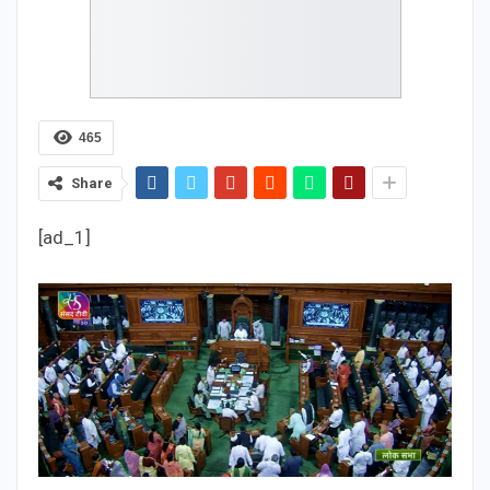
465
Share
[ad_1]