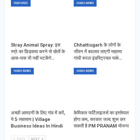
FEATURED
HINDI NEWS
Stray Animal Spray: इस
Chhattisgarh के लोगों के
स्प्रे का छिड़काव करने से खेतों के
जीवन में बदलाव लाएगी महात्मा
आस-पास भी नहीं भटकेंगे…
गांधी रूरल इंडस्ट्रियल पार्क…
HINDI NEWS
HINDI NEWS
अच्छी आमदनी के लिए गांव में करें,
केमिकल फर्टिलाइजर्स का इस्तेमाल
ये 5 व्यवसाय | Village
होगा कम, सरकार जल्द शुरू कर
Business Ideas In Hindi
सकती है PM PRANAM योजना
PREV
NEXT