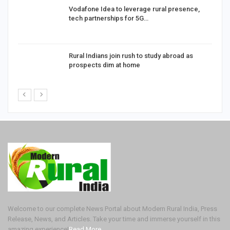
Vodafone Idea to leverage rural presence,
tech partnerships for 5G…
Rural Indians join rush to study abroad as
prospects dim at home
Welcome to our complete News Portal about Modern Rural India, Press
Release, News, and Articles. Take your time and immerse yourself in this
amazing experience!
Read More..