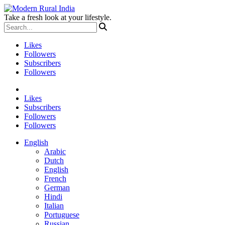
Take a fresh look at your lifestyle.
Likes
Followers
Subscribers
Followers
Likes
Subscribers
Followers
Followers
English
Arabic
Dutch
English
French
German
Hindi
Italian
Portuguese
Russian