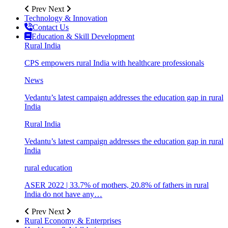
Prev
Next
Technology & Innovation
Contact Us
Education & Skill Development
Rural India
CPS empowers rural India with healthcare professionals
News
Vedantu’s latest campaign addresses the education gap in rural
India
Rural India
Vedantu’s latest campaign addresses the education gap in rural
India
rural education
ASER 2022 | 33.7% of mothers, 20.8% of fathers in rural
India do not have any…
Prev
Next
Rural Economy & Enterprises