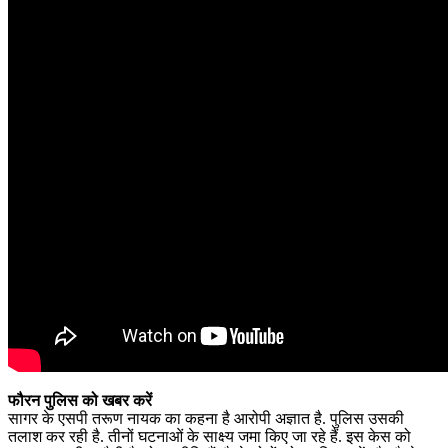
फौरन पुलिस को खबर करें
सागर के एसपी तरूण नायक का कहना है आरोपी अज्ञात है. पुलिस उसकी
तलाश कर रही है. तीनों घटनाओं के साक्ष्य जमा किए जा रहे हैं. इस केस को