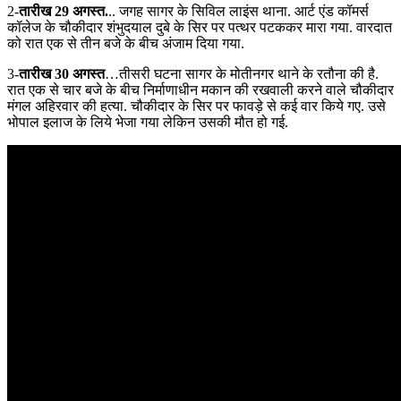
2-
तारीख 29 अगस्त.
.. जगह सागर के सिविल लाइंस थाना. आर्ट एंड कॉमर्स
कॉलेज के चौकीदार शंभुदयाल दुबे के सिर पर पत्थर पटककर मारा गया. वारदात
को रात एक से तीन बजे के बीच अंजाम दिया गया.
3-
तारीख 30 अगस्त
…तीसरी घटना सागर के मोतीनगर थाने के रतौना की है.
रात एक से चार बजे के बीच निर्माणाधीन मकान की रखवाली करने वाले चौकीदार
मंगल अहिरवार की हत्या. चौकीदार के सिर पर फावड़े से कई वार किये गए. उसे
भोपाल इलाज के लिये भेजा गया लेकिन उसकी मौत हो गई.