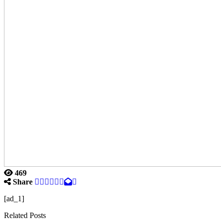
469
Share
[ad_1]
Related Posts