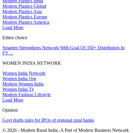
Modern Plastics India
Modern Plastics Global
Modern Plastics Asia
Modern Plastics Europe
Modern Plastics America
Load More
Editor choice
Smarten Strengthens Network With Goal Of 350+ Distributors In
FY…
WOMEN INDIA NETWORK
Women India Network
Women India Org
Modern Women India
Women India Tv
Modern Fashion Lifestyle
Load More
Opinion
Govt drafts rules for IPOs of regional rural banks
© 2026 - Modern Rural India.-A Part of Modern Business Network