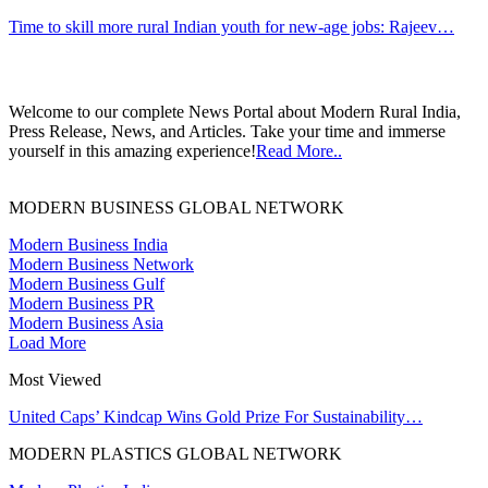
Time to skill more rural Indian youth for new-age jobs: Rajeev…
Welcome to our complete News Portal about Modern Rural India,
Press Release, News, and Articles. Take your time and immerse
yourself in this amazing experience!
Read More..
MODERN BUSINESS GLOBAL NETWORK
Modern Business India
Modern Business Network
Modern Business Gulf
Modern Business PR
Modern Business Asia
Load More
Most Viewed
United Caps’ Kindcap Wins Gold Prize For Sustainability…
MODERN PLASTICS GLOBAL NETWORK