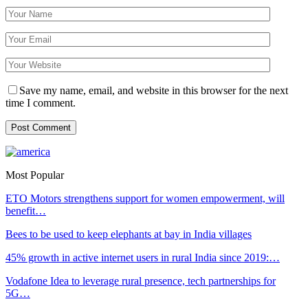
Save my name, email, and website in this browser for the next
time I comment.
Most Popular
ETO Motors strengthens support for women empowerment, will
benefit…
Bees to be used to keep elephants at bay in India villages
45% growth in active internet users in rural India since 2019:…
Vodafone Idea to leverage rural presence, tech partnerships for
5G…