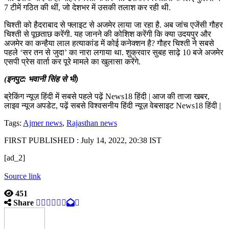
7 टीमें गठित की थीं, जो देशभर में उसकी तलाश कर रही थी.
चिश्ती को हैदराबाद से फ्लाइट से अजमेर लाया जा रहा है. अब जांच एजेंसी गौहर
चिश्ती से पूछताछ करेंगी. यह जानने की कोशिश करेंगी कि क्या उदयपुर और
अजमेर का कन्हैया लाल हत्याकांड में कोई कनेक्शन है? गौहर चिश्ती ने सबसे
पहले ‘सर तन से जुदा’ का नारा लगाया था. शुक्रवार सुबह साढ़े 10 बजे अजमेर
एसपी प्रेस वार्ता कर पूरे मामले का खुलासा करेंगे.
(इनपुट: भवानी सिंह से भी)
ब्रेकिंग न्यूज़ हिंदी में सबसे पहले पढ़ें News18 हिंदी | आज की ताजा खबर,
लाइव न्यूज अपडेट, पढ़ें सबसे विश्वसनीय हिंदी न्यूज़ वेबसाइट News18 हिंदी |
Tags:
Ajmer news
,
Rajasthan news
FIRST PUBLISHED :
July 14, 2022, 20:38 IST
[ad_2]
Source link
451
Share