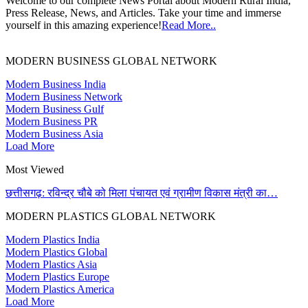
Welcome to our complete News Portal about Modern Rural India,
Press Release, News, and Articles. Take your time and immerse
yourself in this amazing experience!
Read More..
MODERN BUSINESS GLOBAL NETWORK
Modern Business India
Modern Business Network
Modern Business Gulf
Modern Business PR
Modern Business Asia
Load More
Most Viewed
छत्तीसगढ़: रविन्द्र चौबे को मिला पंचायत एवं ग्रामीण विकास मंत्री का…
MODERN PLASTICS GLOBAL NETWORK
Modern Plastics India
Modern Plastics Global
Modern Plastics Asia
Modern Plastics Europe
Modern Plastics America
Load More