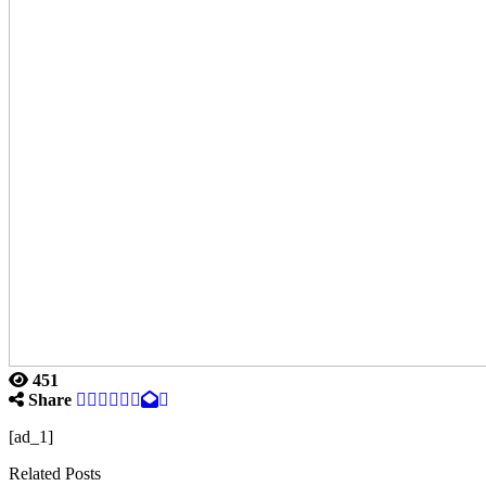
451
Share
[ad_1]
Related Posts