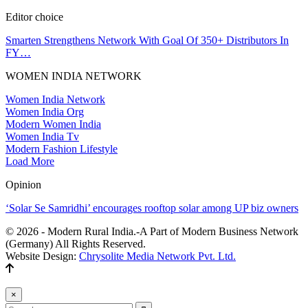
Editor choice
Smarten Strengthens Network With Goal Of 350+ Distributors In
FY…
WOMEN INDIA NETWORK
Women India Network
Women India Org
Modern Women India
Women India Tv
Modern Fashion Lifestyle
Load More
Opinion
‘Solar Se Samridhi’ encourages rooftop solar among UP biz owners
© 2026 - Modern Rural India.-A Part of Modern Business Network
(Germany) All Rights Reserved.
Website Design:
Chrysolite Media Network Pvt. Ltd.
×