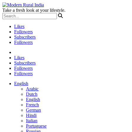
Take a fresh look at your lifestyle.
Likes
Followers
Subscribers
Followers
Likes
Subscribers
Followers
Followers
English
Arabic
Dutch
English
French
German
Hindi
Italian
Portuguese
Russian