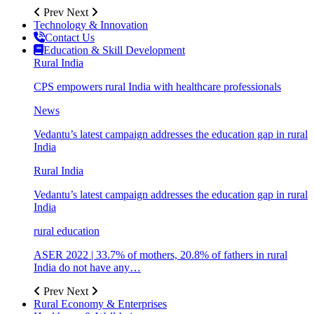
Prev
Next
Technology & Innovation
Contact Us
Education & Skill Development
Rural India
CPS empowers rural India with healthcare professionals
News
Vedantu’s latest campaign addresses the education gap in rural
India
Rural India
Vedantu’s latest campaign addresses the education gap in rural
India
rural education
ASER 2022 | 33.7% of mothers, 20.8% of fathers in rural
India do not have any…
Prev
Next
Rural Economy & Enterprises