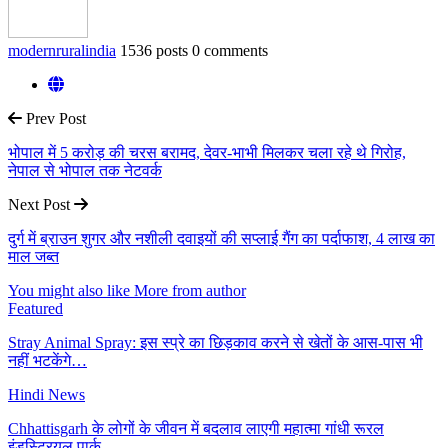
modernruralindia
1536 posts
0 comments
Prev Post
भोपाल में 5 करोड़ की चरस बरामद, देवर-भाभी मिलकर चला रहे थे गिरोह,
नेपाल से भोपाल तक नेटवर्क
Next Post
दुर्ग में ब्राउन शुगर और नशीली दवाइयों की सप्लाई गैंग का पर्दाफाश, 4 लाख का
माल जब्त
You might also like
More from author
Featured
Stray Animal Spray: इस स्प्रे का छिड़काव करने से खेतों के आस-पास भी
नहीं भटकेंगे…
Hindi News
Chhattisgarh के लोगों के जीवन में बदलाव लाएगी महात्मा गांधी रूरल
इंडस्ट्रियल पार्क…