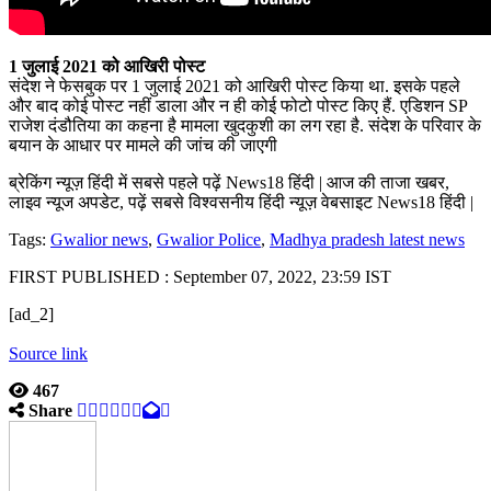
1 जुलाई 2021 को आखिरी पोस्ट
संदेश ने फेसबुक पर 1 जुलाई 2021 को आखिरी पोस्ट किया था. इसके पहले
और बाद कोई पोस्ट नहीं डाला और न ही कोई फोटो पोस्ट किए हैं. एडिशन SP
राजेश दंडौतिया का कहना है मामला खुदकुशी का लग रहा है. संदेश के परिवार के
बयान के आधार पर मामले की जांच की जाएगी
ब्रेकिंग न्यूज़ हिंदी में सबसे पहले पढ़ें News18 हिंदी | आज की ताजा खबर,
लाइव न्यूज अपडेट, पढ़ें सबसे विश्वसनीय हिंदी न्यूज़ वेबसाइट News18 हिंदी |
Tags:
Gwalior news
,
Gwalior Police
,
Madhya pradesh latest news
FIRST PUBLISHED :
September 07, 2022, 23:59 IST
[ad_2]
Source link
467
Share