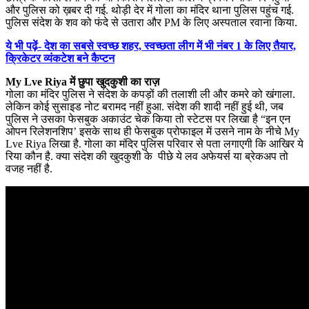
और पुलिस को ख़बर दी गई. थोड़ी देर में गोला का मंदिर थाना पुलिस पहुंच गई.
पुलिस संदेश के शव को फंदे से उतारा और PM के लिए अस्पताल रवाना किया.
ये भी पढ़ें- देश का सबसे स्वच्छ शहर, स्वच्छता लीग में भी नंबर 1 के लिए तैयार,
क्रिकेटर व्यंकटेश बने कैप्टन
My Lve Riya में छुपा खुदकुशी का राज़
गोला का मंदिर पुलिस ने संदेश के कपड़ों की तलाशी ली और कमरे को खंगाला.
लेकिन कोई सुसाइड नोट बरामद नहीं हुआ. संदेश की शादी नहीं हुई थी, जब
पुलिस ने उसका फेसबुक अकाउंट चेक किया तो स्टेटस पर लिखा है “इन एन
ओपन रिलेशनशिप’ इसके साथ ही फेसबुक प्रोफाइल में उसने नाम के नीचे My
Lve Riya लिखा है. गोला का मंदिर पुलिस परिवार से पता लगाएगी कि आखिर ये
रिया कौन है. क्या संदेश की खुदकुशी के पीछे ये लव अफेयर्स या ब्रेकअप तो
वजह नहीं है.