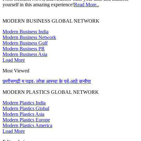
yourself in this amazing experience!
Read More..
MODERN BUSINESS GLOBAL NETWORK
Modern Business India
Modern Business Network
Modern Business Gulf
Modern Business PR
Modern Business Asia
Load More
Most Viewed
छत्तीसगढ़ी म पढ़व- लोक आस्था के पर्व-आठे कन्हैया
MODERN PLASTICS GLOBAL NETWORK
Modern Plastics India
Modern Plastics Global
Modern Plastics Asia
Modern Plastics Europe
Modern Plastics America
Load More