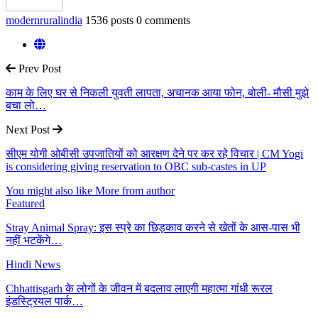
modernruralindia
1536 posts
0 comments
Prev Post
काम के लिए घर से निकली युवती लापता, अचानक आया फोन, बोली- मौसी मुझे
बचा लो…
Next Post
सीएम योगी ओबीसी उपजातियों को आरक्षण देने पर कर रहे विचार | CM Yogi
is considering giving reservation to OBC sub-castes in UP
You might also like
More from author
Featured
Stray Animal Spray: इस स्प्रे का छिड़काव करने से खेतों के आस-पास भी
नहीं भटकेंगे…
Hindi News
Chhattisgarh के लोगों के जीवन में बदलाव लाएगी महात्मा गांधी रूरल
इंडस्ट्रियल पार्क…