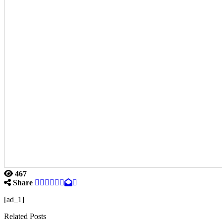
467
Share
[ad_1]
Related Posts