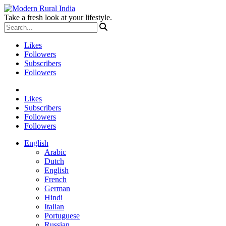
Take a fresh look at your lifestyle.
Likes
Followers
Subscribers
Followers
Likes
Subscribers
Followers
Followers
English
Arabic
Dutch
English
French
German
Hindi
Italian
Portuguese
Russian