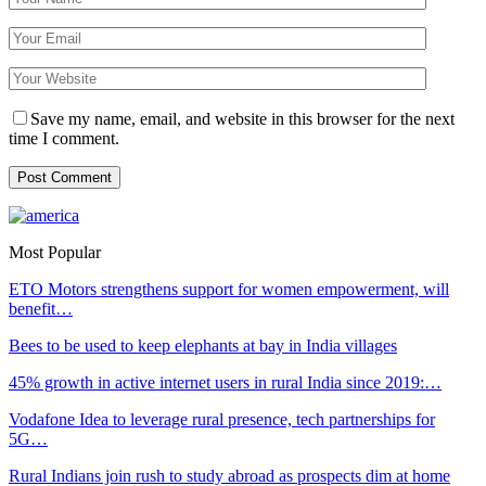
Save my name, email, and website in this browser for the next
time I comment.
Most Popular
ETO Motors strengthens support for women empowerment, will
benefit…
Bees to be used to keep elephants at bay in India villages
45% growth in active internet users in rural India since 2019:…
Vodafone Idea to leverage rural presence, tech partnerships for
5G…
Rural Indians join rush to study abroad as prospects dim at home