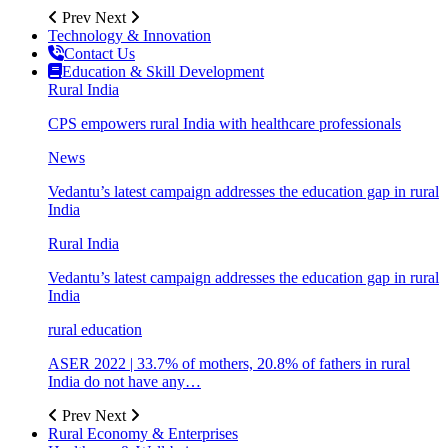
Prev
Next
Technology & Innovation
Contact Us
Education & Skill Development
Rural India
CPS empowers rural India with healthcare professionals
News
Vedantu’s latest campaign addresses the education gap in rural
India
Rural India
Vedantu’s latest campaign addresses the education gap in rural
India
rural education
ASER 2022 | 33.7% of mothers, 20.8% of fathers in rural
India do not have any…
Prev
Next
Rural Economy & Enterprises