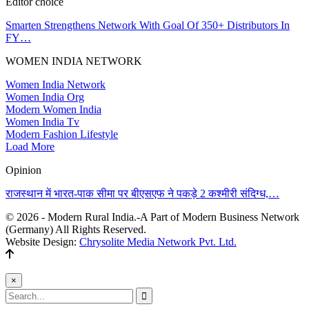
Editor choice
Smarten Strengthens Network With Goal Of 350+ Distributors In
FY…
WOMEN INDIA NETWORK
Women India Network
Women India Org
Modern Women India
Women India Tv
Modern Fashion Lifestyle
Load More
Opinion
राजस्थान में भारत-पाक सीमा पर बीएसएफ ने पकड़े 2 कश्मीरी संदिग्ध,…
© 2026 - Modern Rural India.-A Part of Modern Business Network
(Germany) All Rights Reserved.
Website Design:
Chrysolite Media Network Pvt. Ltd.
×