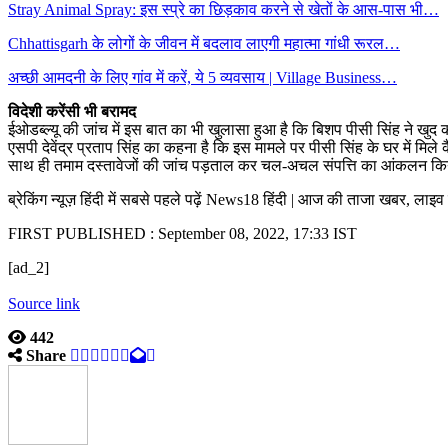
Stray Animal Spray: इस स्प्रे का छिड़काव करने से खेतों के आस-पास भी…
Chhattisgarh के लोगों के जीवन में बदलाव लाएगी महात्मा गांधी रूरल…
अच्छी आमदनी के लिए गांव में करें, ये 5 व्यवसाय | Village Business…
विदेशी करेंसी भी बरामद
ईओडब्ल्यू की जांच में इस बात का भी खुलासा हुआ है कि बिशप पीसी सिंह ने खुद को स
एसपी देवेंद्र प्रताप सिंह का कहना है कि इस मामले पर पीसी सिंह के घर में मि
साथ ही तमाम दस्तावेजों की जांच पड़ताल कर चल-अचल संपत्ति का आंकलन किया
ब्रेकिंग न्यूज़ हिंदी में सबसे पहले पढ़ें News18 हिंदी | आज की ताजा खबर, लाइ
FIRST PUBLISHED :
September 08, 2022, 17:33 IST
[ad_2]
Source link
442
Share