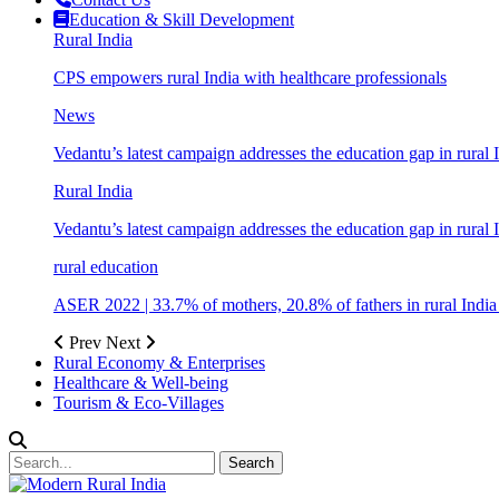
Education & Skill Development
Rural India
CPS empowers rural India with healthcare professionals
News
Vedantu’s latest campaign addresses the education gap in rural 
Rural India
Vedantu’s latest campaign addresses the education gap in rural 
rural education
ASER 2022 | 33.7% of mothers, 20.8% of fathers in rural Indi
Prev
Next
Rural Economy & Enterprises
Healthcare & Well-being
Tourism & Eco-Villages