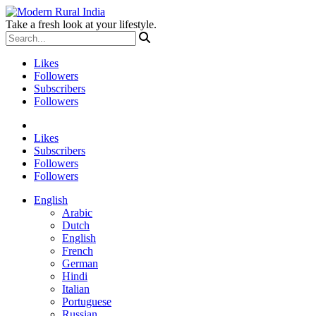
Take a fresh look at your lifestyle.
Likes
Followers
Subscribers
Followers
Likes
Subscribers
Followers
Followers
English
Arabic
Dutch
English
French
German
Hindi
Italian
Portuguese
Russian