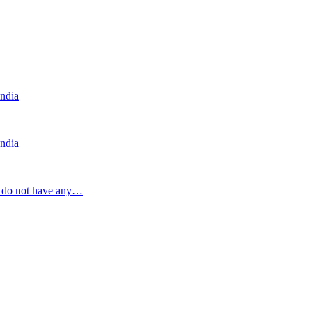
India
India
a do not have any…