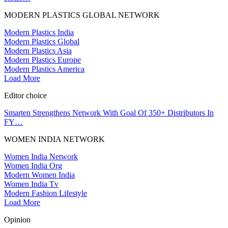
MODERN PLASTICS GLOBAL NETWORK
Modern Plastics India
Modern Plastics Global
Modern Plastics Asia
Modern Plastics Europe
Modern Plastics America
Load More
Editor choice
Smarten Strengthens Network With Goal Of 350+ Distributors In
FY…
WOMEN INDIA NETWORK
Women India Network
Women India Org
Modern Women India
Women India Tv
Modern Fashion Lifestyle
Load More
Opinion