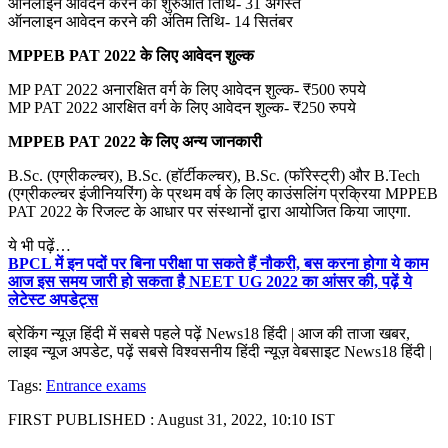
ऑनलाइन आवेदन करने की शुरुआत तिथि- 31 अगस्त
ऑनलाइन आवेदन करने की अंतिम तिथि- 14 सितंबर
MPPEB PAT 2022 के लिए आवेदन शुल्क
MP PAT 2022 अनारक्षित वर्ग के लिए आवेदन शुल्क- ₹500 रुपये
MP PAT 2022 आरक्षित वर्ग के लिए आवेदन शुल्क- ₹250 रुपये
MPPEB PAT 2022 के लिए अन्य जानकारी
B.Sc. (एग्रीकल्चर), B.Sc. (हॉर्टीकल्चर), B.Sc. (फॉरेस्ट्री) और B.Tech
(एग्रीकल्चर इंजीनियरिंग) के प्रथम वर्ष के लिए काउंसलिंग प्रक्रिया MPPEB
PAT 2022 के रिजल्ट के आधार पर संस्थानों द्वारा आयोजित किया जाएगा.
ये भी पढ़ें…
BPCL में इन पदों पर बिना परीक्षा पा सकते हैं नौकरी, बस करना होगा ये काम
आज इस समय जारी हो सकता है NEET UG 2022 का आंसर की, पढ़ें ये
लेटेस्ट अपडेट्स
ब्रेकिंग न्यूज़ हिंदी में सबसे पहले पढ़ें News18 हिंदी | आज की ताजा खबर,
लाइव न्यूज अपडेट, पढ़ें सबसे विश्वसनीय हिंदी न्यूज़ वेबसाइट News18 हिंदी |
Tags:
Entrance exams
FIRST PUBLISHED :
August 31, 2022, 10:10 IST