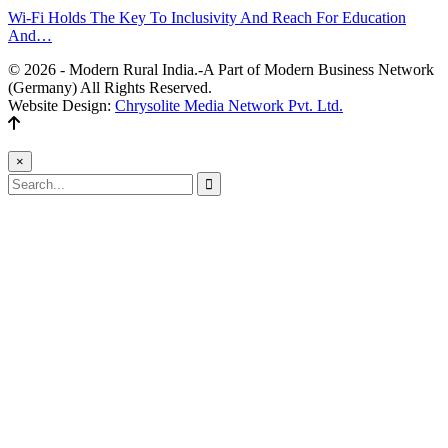
Wi-Fi Holds The Key To Inclusivity And Reach For Education
And…
© 2026 - Modern Rural India.-A Part of Modern Business Network
(Germany) All Rights Reserved.
Website Design:
Chrysolite Media Network Pvt. Ltd.
×