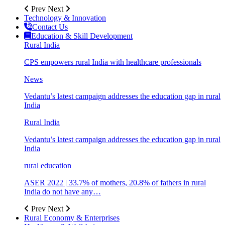
Prev
Next
Technology & Innovation
Contact Us
Education & Skill Development
Rural India
CPS empowers rural India with healthcare professionals
News
Vedantu’s latest campaign addresses the education gap in rural
India
Rural India
Vedantu’s latest campaign addresses the education gap in rural
India
rural education
ASER 2022 | 33.7% of mothers, 20.8% of fathers in rural
India do not have any…
Prev
Next
Rural Economy & Enterprises