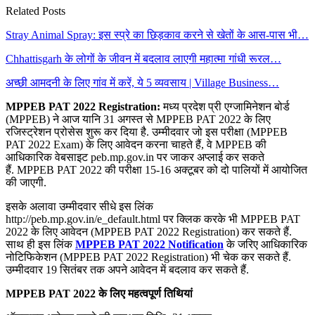
Related Posts
Stray Animal Spray: इस स्प्रे का छिड़काव करने से खेतों के आस-पास भी…
Chhattisgarh के लोगों के जीवन में बदलाव लाएगी महात्मा गांधी रूरल…
अच्छी आमदनी के लिए गांव में करें, ये 5 व्यवसाय | Village Business…
MPPEB PAT 2022 Registration:
मध्य प्रदेश प्री एग्जामिनेशन बोर्ड
(MPPEB) ने आज यानि 31 अगस्त से MPPEB PAT 2022 के लिए
रजिस्ट्रेशन प्रोसेस शुरू कर दिया है. उम्मीदवार जो इस परीक्षा (MPPEB
PAT 2022 Exam) के लिए आवेदन करना चाहते हैं, वे MPPEB की
आधिकारिक वेबसाइट peb.mp.gov.in पर जाकर अप्लाई कर सकते
हैं. MPPEB PAT 2022 की परीक्षा 15-16 अक्टूबर को दो पालियों में आयोजित
की जाएगी.
इसके अलावा उम्मीदवार सीधे इस लिंक
http://peb.mp.gov.in/e_default.html पर क्लिक करके भी MPPEB PAT
2022 के लिए आवेदन (MPPEB PAT 2022 Registration) कर सकते हैं.
साथ ही इस लिंक
MPPEB PAT 2022 Notification
के जरिए आधिकारिक
नोटिफिकेशन (MPPEB PAT 2022 Registration) भी चेक कर सकते हैं.
उम्मीदवार 19 सितंबर तक अपने आवेदन में बदलाव कर सकते हैं.
MPPEB PAT 2022 के लिए महत्वपूर्ण तिथियां