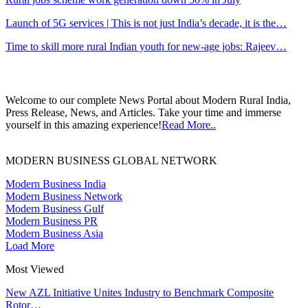
Launch of 5G services | This is not just India’s decade, it is the…
Time to skill more rural Indian youth for new-age jobs: Rajeev…
Welcome to our complete News Portal about Modern Rural India,
Press Release, News, and Articles. Take your time and immerse
yourself in this amazing experience!
Read More..
MODERN BUSINESS GLOBAL NETWORK
Modern Business India
Modern Business Network
Modern Business Gulf
Modern Business PR
Modern Business Asia
Load More
Most Viewed
New AZL Initiative Unites Industry to Benchmark Composite
Rotor…