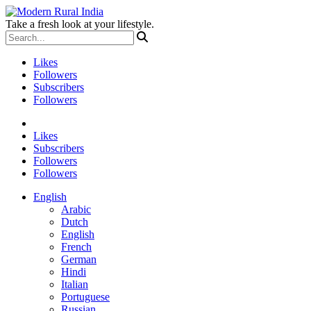
Take a fresh look at your lifestyle.
Likes
Followers
Subscribers
Followers
Likes
Subscribers
Followers
Followers
English
Arabic
Dutch
English
French
German
Hindi
Italian
Portuguese
Russian