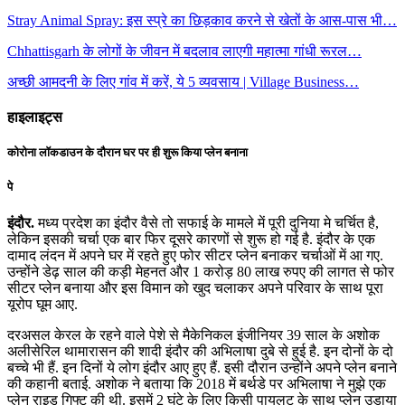
Stray Animal Spray: इस स्प्रे का छिड़काव करने से खेतों के आस-पास भी…
Chhattisgarh के लोगों के जीवन में बदलाव लाएगी महात्मा गांधी रूरल…
अच्छी आमदनी के लिए गांव में करें, ये 5 व्यवसाय | Village Business…
हाइलाइट्स
कोरोना लॉकडाउन के दौरान घर पर ही शुरू किया प्लेन बनाना
पे
इंदौर.
मध्य प्रदेश का इंदौर वैसे तो सफाई के मामले में पूरी दुनिया मे चर्चित है,
लेकिन इसकी चर्चा एक बार फिर दूसरे कारणों से शुरू हो गई है. इंदौर के एक
दामाद लंदन में अपने घर में रहते हुए फोर सीटर प्लेन बनाकर चर्चाओं में आ गए.
उन्होंने डेढ़ साल की कड़ी मेहनत और 1 करोड़ 80 लाख रुपए की लागत से फोर
सीटर प्लेन बनाया और इस विमान को खुद चलाकर अपने परिवार के साथ पूरा
यूरोप घूम आए.
दरअसल केरल के रहने वाले पेशे से मैकेनिकल इंजीनियर 39 साल के अशोक
अलीसेरिल थामारासन की शादी इंदौर की अभिलाषा दुबे से हुई है. इन दोनों के दो
बच्चे भी हैं. इन दिनों ये लोग इंदौर आए हुए हैं. इसी दौरान उन्होंने अपने प्लेन बनाने
की कहानी बताई. अशोक ने बताया कि 2018 में बर्थडे पर अभिलाषा ने मुझे एक
प्लेन राइड गिफ्ट की थी. इसमें 2 घंटे के लिए किसी पायलट के साथ प्लेन उड़ाया