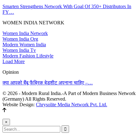
Smarten Strengthens Network With Goal Of 350+ Distributors In
FY…
WOMEN INDIA NETWORK
Women India Network
Women India Org
Modern Women India
Women India Tv
Modern Fashion Lifestyle
Load More
Opinion
क्या आपको बैंबू फैब्रिक बेडशीट अपनाना चाहिए –…
© 2026 - Modern Rural India.-A Part of Modern Business Network
(Germany) All Rights Reserved.
Website Design:
Chrysolite Media Network Pvt. Ltd.
×