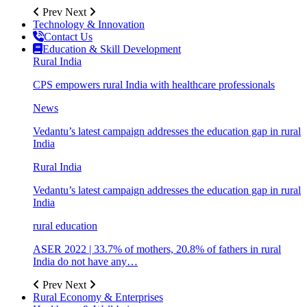
Prev
Next
Technology & Innovation
Contact Us
Education & Skill Development
Rural India
CPS empowers rural India with healthcare professionals
News
Vedantu’s latest campaign addresses the education gap in rural
India
Rural India
Vedantu’s latest campaign addresses the education gap in rural
India
rural education
ASER 2022 | 33.7% of mothers, 20.8% of fathers in rural
India do not have any…
Prev
Next
Rural Economy & Enterprises