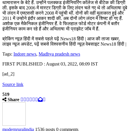
थामारासन के बेटे हैं. उन्होंने पलक्कड इंजीनियरिंग कॉलेज से बीटेक की डिग्री
ली. इसके बाद 2006 में मास्टर डिग्री के लिए लंदन चले गए थे तो अभिलाषा दुबे
भी लंदन में एमएससी करने 2008 में पहुंची थीं. दोनों की वहीं मुलाकात हुई और
2011 में उन्होने इंदौर आकर शादी की. अब दोनों लोग लंदन में शिफ्ट हो गए हैं.
अशोक एक मैकेनिकल इंजीनियर हैं. वे फिलहाल फोर्ड मोटर कंपनी में बतौर
इंजीनियर काम कर रहे हैं और अभिलाषा भी प्राइवेट जॉब में हैं.
ब्रेकिंग न्यूज़ हिंदी में सबसे पहले पढ़ें News18 हिंदी | आज की ताजा खबर,
लाइव न्यूज अपडेट, पढ़ें सबसे विश्वसनीय हिंदी न्यूज़ वेबसाइट News18 हिंदी |
Tags:
Indore news
,
Madhya pradesh news
FIRST PUBLISHED :
August 03, 2022, 08:09 IST
[ad_2]
Source link
519
Share
modernruralindia
1536 posts
0 comments