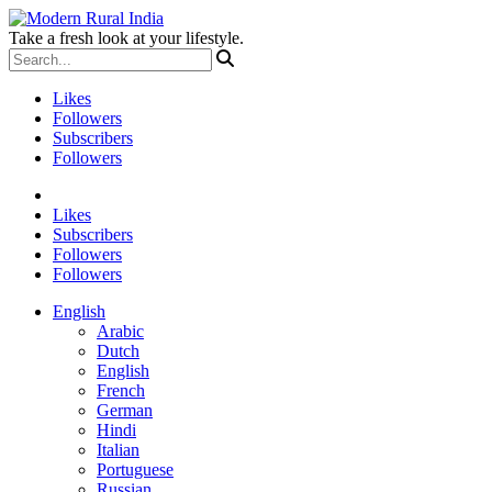
Take a fresh look at your lifestyle.
Likes
Followers
Subscribers
Followers
Likes
Subscribers
Followers
Followers
English
Arabic
Dutch
English
French
German
Hindi
Italian
Portuguese
Russian