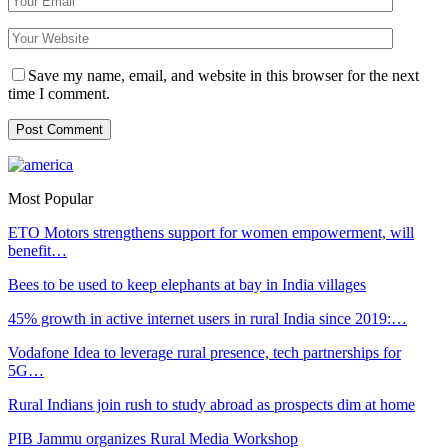
Save my name, email, and website in this browser for the next
time I comment.
Most Popular
ETO Motors strengthens support for women empowerment, will
benefit…
Bees to be used to keep elephants at bay in India villages
45% growth in active internet users in rural India since 2019:…
Vodafone Idea to leverage rural presence, tech partnerships for
5G…
Rural Indians join rush to study abroad as prospects dim at home
PIB Jammu organizes Rural Media Workshop