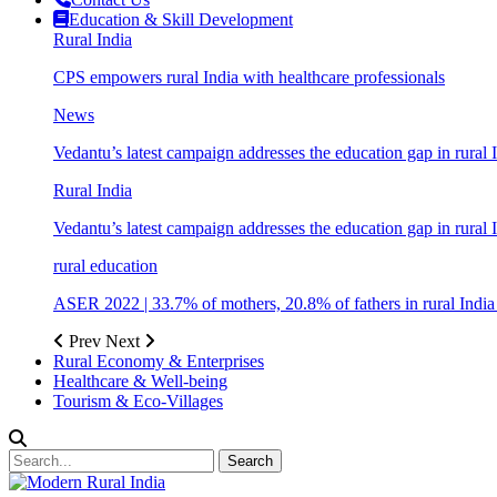
Education & Skill Development
Rural India
CPS empowers rural India with healthcare professionals
News
Vedantu’s latest campaign addresses the education gap in rural 
Rural India
Vedantu’s latest campaign addresses the education gap in rural 
rural education
ASER 2022 | 33.7% of mothers, 20.8% of fathers in rural Indi
Prev
Next
Rural Economy & Enterprises
Healthcare & Well-being
Tourism & Eco-Villages