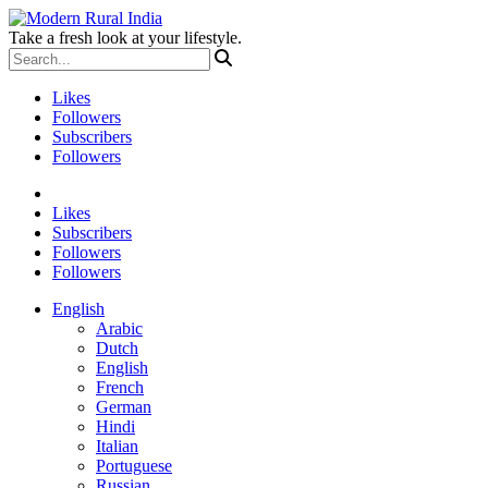
Take a fresh look at your lifestyle.
Likes
Followers
Subscribers
Followers
Likes
Subscribers
Followers
Followers
English
Arabic
Dutch
English
French
German
Hindi
Italian
Portuguese
Russian