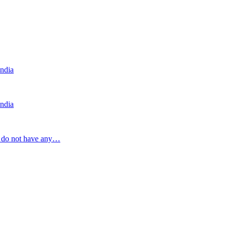
India
India
a do not have any…