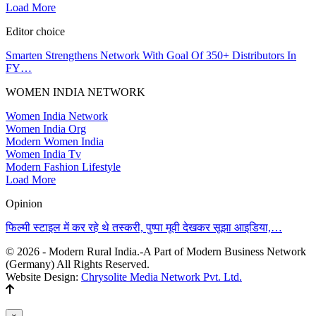
Load More
Editor choice
Smarten Strengthens Network With Goal Of 350+ Distributors In
FY…
WOMEN INDIA NETWORK
Women India Network
Women India Org
Modern Women India
Women India Tv
Modern Fashion Lifestyle
Load More
Opinion
फिल्मी स्टाइल में कर रहे थे तस्करी, पुष्पा मूवी देखकर सूझा आइडिया,…
© 2026 - Modern Rural India.-A Part of Modern Business Network
(Germany) All Rights Reserved.
Website Design:
Chrysolite Media Network Pvt. Ltd.