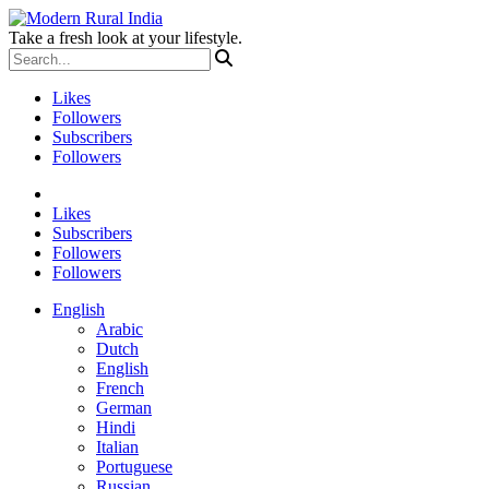
Take a fresh look at your lifestyle.
Likes
Followers
Subscribers
Followers
Likes
Subscribers
Followers
Followers
English
Arabic
Dutch
English
French
German
Hindi
Italian
Portuguese
Russian