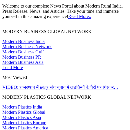
Welcome to our complete News Portal about Modern Rural India,
Press Release, News, and Articles. Take your time and immerse
yourself in this amazing experience!
Read More..
MODERN BUSINESS GLOBAL NETWORK
Modern Business India
Modern Business Network
Modern Business Gulf
Modern Business PR
Modern Business Asia
Load More
Most Viewed
VIDEO: राजस्थान में छात्र संघ चुनाव में लड़कियों के पैरों पर गिरकर…
MODERN PLASTICS GLOBAL NETWORK
Modern Plastics India
Modern Plastics Global
Modern Plastics Asia
Modern Plastics Europe
Modern Plastics America