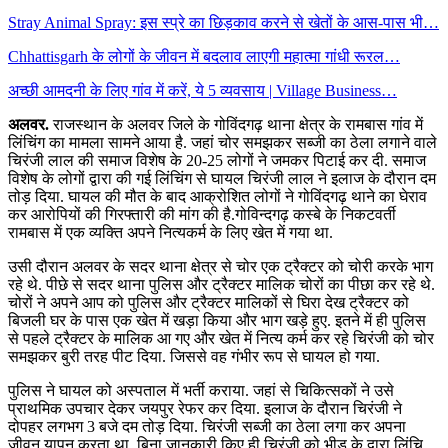
Stray Animal Spray: इस स्प्रे का छिड़काव करने से खेतों के आस-पास भी…
Chhattisgarh के लोगों के जीवन में बदलाव लाएगी महात्मा गांधी रूरल…
अच्छी आमदनी के लिए गांव में करें, ये 5 व्यवसाय | Village Business…
अलवर.
राजस्थान के अलवर जिले के गोविंदगढ़ थाना क्षेत्र के रामबास गांव में
लिंचिंग का मामला सामने आया है. जहां चोर समझकर सब्जी का ठेला लगाने वाले
चिरंजी लाल की समाज विशेष के 20-25 लोगों ने जमकर पिटाई कर दी. समाज
विशेष के लोगों द्वारा की गई लिंचिंग से घायल चिरंजी लाल ने इलाज के दौरान दम
तोड़ दिया. घायल की मौत के बाद आक्रोशित लोगों ने गोविंदगढ़ थाने का घेराव
कर आरोपियों की गिरफ्तारी की मांग की है.गोविन्दगढ़ कस्बे के निकटवर्ती
रामबास में एक व्यक्ति अपने नित्यकर्म के लिए खेत में गया था.
उसी दौरान अलवर के सदर थाना क्षेत्र से चोर एक ट्रैक्टर को चोरी करके भाग
रहे थे. पीछे से सदर थाना पुलिस और ट्रैक्टर मालिक चोरों का पीछा कर रहे थे.
चोरों ने अपने आप को पुलिस और ट्रैक्टर मालिकों से घिरा देख ट्रैक्टर को
बिजली घर के पास एक खेत में खड़ा किया और भाग खड़े हुए. इतने में ही पुलिस
से पहले ट्रैक्टर के मालिक आ गए और खेत में नित्य कर्म कर रहे चिरंजी को चोर
समझकर बुरी तरह पीट दिया. जिससे वह गंभीर रूप से घायल हो गया.
पुलिस ने घायल को अस्पताल में भर्ती कराया. जहां से चिकित्सकों ने उसे
प्राथमिक उपचार देकर जयपुर रेफर कर दिया. इलाज के दौरान चिरंजी ने
दोपहर लगभग 3 बजे दम तोड़ दिया. चिरंजी सब्जी का ठेला लगा कर अपना
जीवन यापन करता था. बिना जानकारी किए ही चिरंजी को भीड़ के द्वारा लिंचि