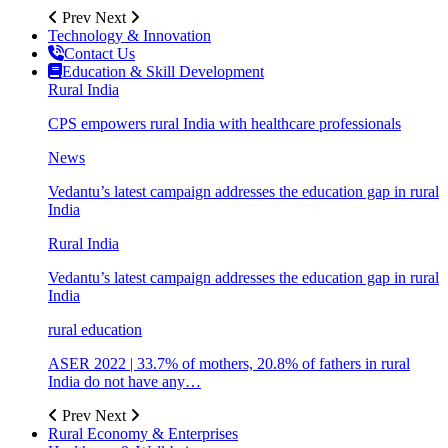
Prev
Next
Technology & Innovation
Contact Us
Education & Skill Development
Rural India
CPS empowers rural India with healthcare professionals
News
Vedantu’s latest campaign addresses the education gap in rural
India
Rural India
Vedantu’s latest campaign addresses the education gap in rural
India
rural education
ASER 2022 | 33.7% of mothers, 20.8% of fathers in rural
India do not have any…
Prev
Next
Rural Economy & Enterprises