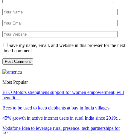
Save my name, email, and website in this browser for the next
time I comment.
Most Popular
ETO Motors strengthens support for women empowerment, will
benefit…
Bees to be used to keep elephants at bay in India villages
45% growth in active internet users in rural India since 2019:…
Vodafone Idea to leverage rural presence, tech partnerships for
5G…