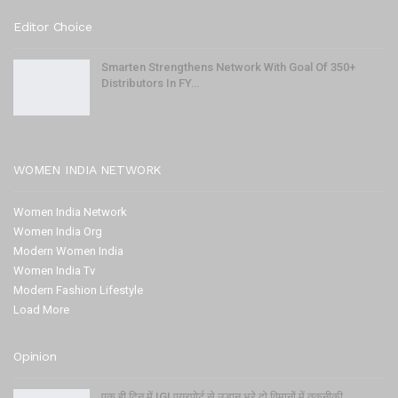
Editor Choice
Smarten Strengthens Network With Goal Of 350+
Distributors In FY…
WOMEN INDIA NETWORK
Women India Network
Women India Org
Modern Women India
Women India Tv
Modern Fashion Lifestyle
Load More
Opinion
एक ही दिन में IGI एयरपोर्ट से उड़ान भरे दो विमानों में तकनीकी…