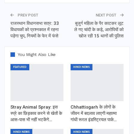
PREV POST
NEXT POST
राजस्थान विधानसभा सत्र: 33
बुजुर्ग महिला के पैर काटकर लूट
विधायकों को प्रश्नकाल में रहना
ले गए चांदी के कड़े, आरोपियों को
पड़ेगा चुप, नियमों के फेर में फंसे
खोज रही 15 थानों की पुलिस
You Might Also Like
FEATURED
HINDI NEWS
Stray Animal Spray: इस
Chhattisgarh के लोगों के
स्प्रे का छिड़काव करने से खेतों के
जीवन में बदलाव लाएगी महात्मा
आस-पास भी नहीं भटकेंगे…
गांधी रूरल इंडस्ट्रियल पार्क…
HINDI NEWS
HINDI NEWS