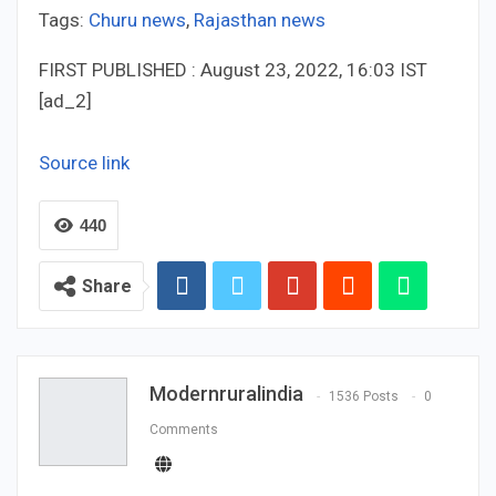
Tags:
Churu news
,
Rajasthan news
FIRST PUBLISHED :
August 23, 2022, 16:03 IST
[ad_2]
Source link
440
Share
Modernruralindia
1536 Posts
0
Comments