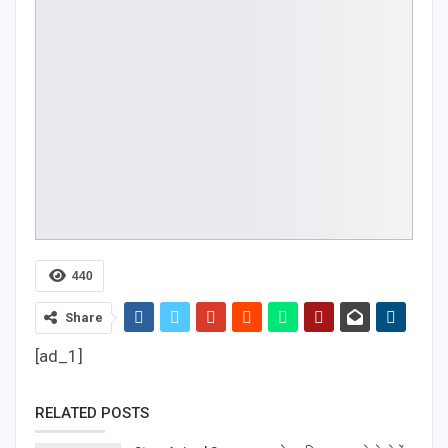
440
Share
[ad_1]
RELATED POSTS