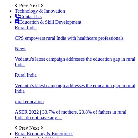
Prev
Next
Technology & Innovation
Contact Us
Education & Skill Development
Rural India
CPS empowers rural India with healthcare professionals
News
Vedantu’s latest campaign addresses the education gap in rural
India
Rural India
Vedantu’s latest campaign addresses the education gap in rural
India
rural education
ASER 2022 | 33.7% of mothers, 20.8% of fathers in rural
India do not have any…
Prev
Next
Rural Economy & Enterprises