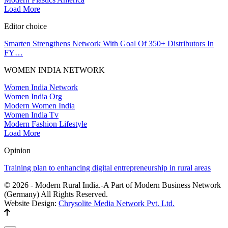
Load More
Editor choice
Smarten Strengthens Network With Goal Of 350+ Distributors In
FY…
WOMEN INDIA NETWORK
Women India Network
Women India Org
Modern Women India
Women India Tv
Modern Fashion Lifestyle
Load More
Opinion
Training plan to enhancing digital entrepreneurship in rural areas
© 2026 - Modern Rural India.-A Part of Modern Business Network
(Germany) All Rights Reserved.
Website Design:
Chrysolite Media Network Pvt. Ltd.