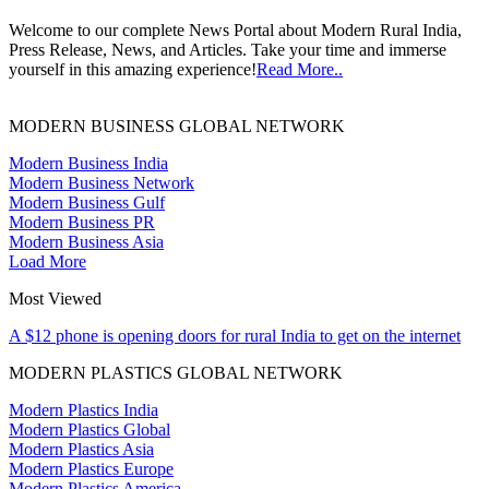
Welcome to our complete News Portal about Modern Rural India,
Press Release, News, and Articles. Take your time and immerse
yourself in this amazing experience!
Read More..
MODERN BUSINESS GLOBAL NETWORK
Modern Business India
Modern Business Network
Modern Business Gulf
Modern Business PR
Modern Business Asia
Load More
Most Viewed
A $12 phone is opening doors for rural India to get on the internet
MODERN PLASTICS GLOBAL NETWORK
Modern Plastics India
Modern Plastics Global
Modern Plastics Asia
Modern Plastics Europe
Modern Plastics America