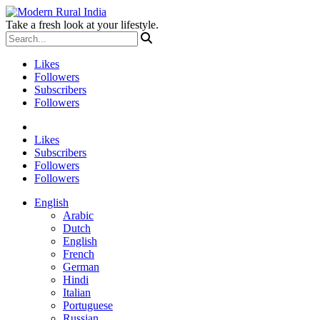
Take a fresh look at your lifestyle.
Likes
Followers
Subscribers
Followers
Likes
Subscribers
Followers
Followers
English
Arabic
Dutch
English
French
German
Hindi
Italian
Portuguese
Russian