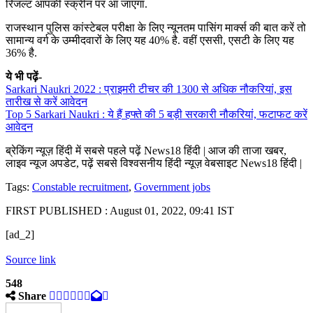
रिजल्ट आपकी स्क्रीन पर आ जाएगा.
राजस्थान पुलिस कांस्टेबल परीक्षा के लिए न्यूनतम पासिंग मार्क्स की बात करें तो
सामान्य वर्ग के उम्मीदवारों के लिए यह 40% है. वहीं एससी, एसटी के लिए यह
36% है.
ये भी पढ़ें-
Sarkari Naukri 2022 : प्राइमरी टीचर की 1300 से अधिक नौकरियां, इस
तारीख से करें आवेदन
Top 5 Sarkari Naukri : ये हैं हफ्ते की 5 बड़ी सरकारी नौकरियां, फटाफट करें
आवेदन
ब्रेकिंग न्यूज़ हिंदी में सबसे पहले पढ़ें News18 हिंदी | आज की ताजा खबर,
लाइव न्यूज अपडेट, पढ़ें सबसे विश्वसनीय हिंदी न्यूज़ वेबसाइट News18 हिंदी |
Tags:
Constable recruitment
,
Government jobs
FIRST PUBLISHED :
August 01, 2022, 09:41 IST
[ad_2]
Source link
548
Share