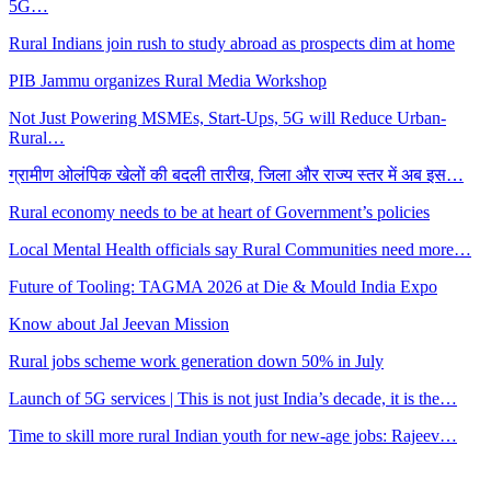
5G…
Rural Indians join rush to study abroad as prospects dim at home
PIB Jammu organizes Rural Media Workshop
Not Just Powering MSMEs, Start-Ups, 5G will Reduce Urban-
Rural…
ग्रामीण ओलंपिक खेलों की बदली तारीख, जिला और राज्य स्तर में अब इस…
Rural economy needs to be at heart of Government’s policies
Local Mental Health officials say Rural Communities need more…
Future of Tooling: TAGMA 2026 at Die & Mould India Expo
Know about Jal Jeevan Mission
Rural jobs scheme work generation down 50% in July
Launch of 5G services | This is not just India’s decade, it is the…
Time to skill more rural Indian youth for new-age jobs: Rajeev…