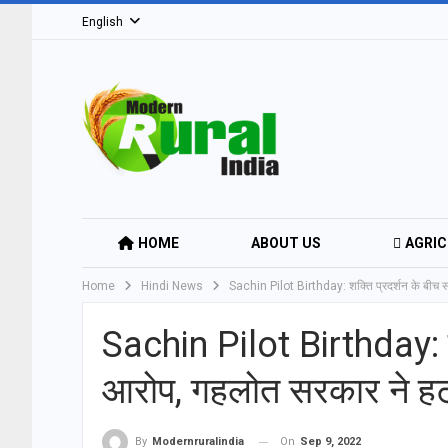
English
HOME
ABOUT US
AGRIC
Home
Hindi News
Sachin Pilot Birthday: शक्ति प्रदर्शन के बीच स
EDUCATION & SKILL DEVELOPMENT
Sachin Pilot Birthday: शक
TOURISM & ECO-VILLAGES
आरोप, गहलोत सरकार ने हटव
On
Sep 9, 2022
By
Modernruralindia