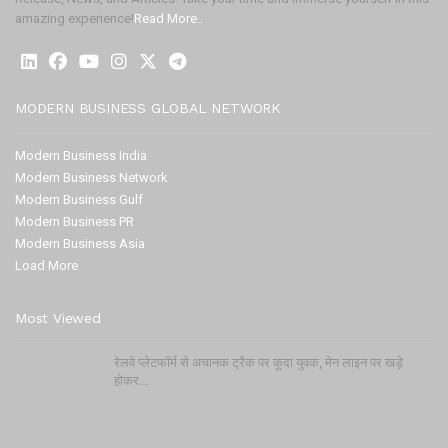
amazing experience!
Read More..
MODERN BUSINESS GLOBAL NETWORK
Modern Business India
Modern Business Network
Modern Business Gulf
Modern Business PR
Modern Business Asia
Load More
Most Viewed
रेलवे प्लेटफॉर्म से अचानक ट्रैक पर कूदा युवक, मेन लाइन पर खड़े
होकर…