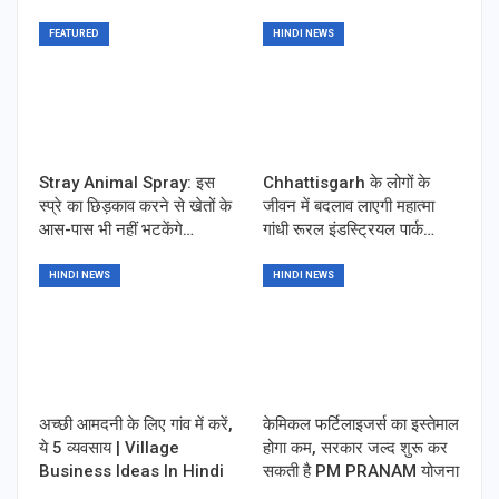
FEATURED
HINDI NEWS
Stray Animal Spray: इस
Chhattisgarh के लोगों के
स्प्रे का छिड़काव करने से खेतों के
जीवन में बदलाव लाएगी महात्मा
आस-पास भी नहीं भटकेंगे…
गांधी रूरल इंडस्ट्रियल पार्क…
HINDI NEWS
HINDI NEWS
अच्छी आमदनी के लिए गांव में करें,
केमिकल फर्टिलाइजर्स का इस्तेमाल
ये 5 व्यवसाय | Village
होगा कम, सरकार जल्द शुरू कर
Business Ideas In Hindi
सकती है PM PRANAM योजना