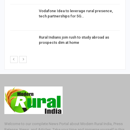
Vodafone Idea to leverage rural presence,
tech partnerships for 5G…
Rural Indians join rush to study abroad as
prospects dim at home
Welcome to our complete News Portal about Modern Rural India, Press
Release, News, and Articles. Take your time and immerse yourself in this