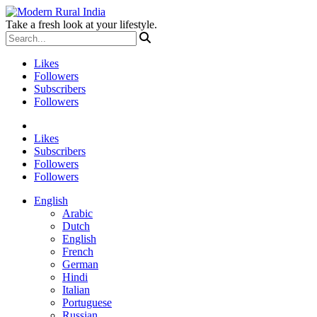
Take a fresh look at your lifestyle.
Likes
Followers
Subscribers
Followers
Likes
Subscribers
Followers
Followers
English
Arabic
Dutch
English
French
German
Hindi
Italian
Portuguese
Russian