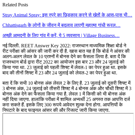
Related Posts
Stray Animal Spray: इस स्प्रे का छिड़काव करने से खेतों के आस-पास भी…
Chhattisgarh के लोगों के जीवन में बदलाव लाएगी महात्मा गांधी रूरल…
अच्छी आमदनी के लिए गांव में करें, ये 5 व्यवसाय | Village Business…
नई दिल्ली. REET Answer Key 2022: राजस्थान माध्यमिक शिक्षा बोर्ड ने
रीट परीक्षा की आंसर की जारी कर दी है. खास बात यह है कि बोर्ड ने आंसर की
अलग-अलग लेवल के 10 प्रश्नों में बोनस देने का फैसला लिया है. बता दें कि
राजस्थान बोर्ड द्वारा रीट 2022 का आयोजन इस बार 23 और 24 जुलाई को
किया गया था. 23 जुलाई को पहली शिफ्ट में लेवल-1 का पेपर हुआ था. इसके
बाद की तीनों शिफ्ट में 23 और 24 जुलाई को लेवल-2 का पेपर हुआ था.
बता दें कि सभी 10 बोनस अंक लेवल 2 के लिए है. 23 जुलाई को दूसरी शिफ्ट में
3 बोनस अंक, 24 जुलाई को तीसरी शिफ्ट में 4 बोनस अंक और चौथी शिफ्ट में 3
बोनस अंक देने का फैसला किया गया है. लेवल 1 में किसी को भी बोनस अंक
नहीं दिया जाएगा. हालांकि परीक्षा में शामिल अभ्यर्थी 25 अगस्त तक आपत्ति दर्ज
करा सकते हैं. इसके लिए 300 रूपये आवेदन शुल्क देना होगा. आपत्तियों के
निपटारे के बाद फाइनल आंसर की और रिजल्ट जारी किया जाएगा.