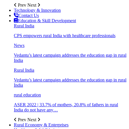
Prev
Next
Technology & Innovation
Contact Us
Education & Skill Development
Rural India
CPS empowers rural India with healthcare professionals
News
Vedantu’s latest campaign addresses the education gap in rural
India
Rural India
Vedantu’s latest campaign addresses the education gap in rural
India
rural education
ASER 2022 | 33.7% of mothers, 20.8% of fathers in rural
India do not have any…
Prev
Next
Rural Economy & Enterprises