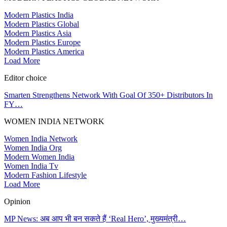
Modern Plastics India
Modern Plastics Global
Modern Plastics Asia
Modern Plastics Europe
Modern Plastics America
Load More
Editor choice
Smarten Strengthens Network With Goal Of 350+ Distributors In
FY…
WOMEN INDIA NETWORK
Women India Network
Women India Org
Modern Women India
Women India Tv
Modern Fashion Lifestyle
Load More
Opinion
MP News: अब आप भी बन सकते हैं ‘Real Hero’, मुख्यमंत्री…