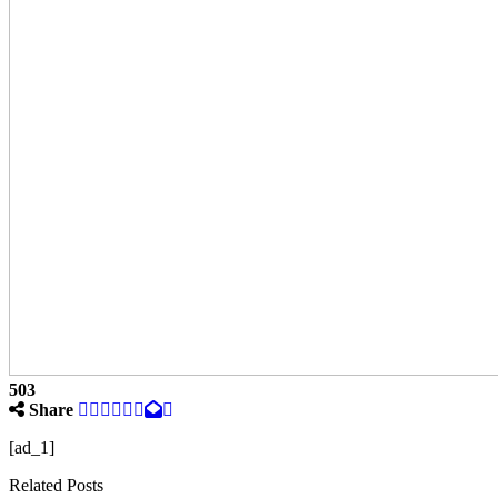
503
Share
[ad_1]
Related Posts