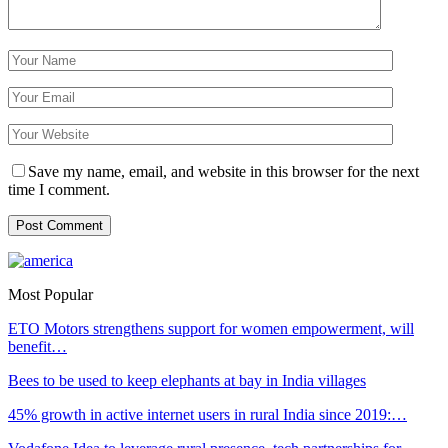
Save my name, email, and website in this browser for the next
time I comment.
Most Popular
ETO Motors strengthens support for women empowerment, will
benefit…
Bees to be used to keep elephants at bay in India villages
45% growth in active internet users in rural India since 2019:…