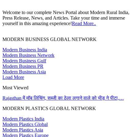
Welcome to our complete News Portal about Modern Rural India,
Press Release, News, and Articles. Take your time and immerse
yourself in this amazing experience!
Read More..
MODERN BUSINESS GLOBAL NETWORK
Modern Business India
Modern Business Network
Modern Business Gulf
Modern Business PR
Modern Business Asia
Load More
Most Viewed
Rajasthan में मॉब लिंचिंग, सब्जी का ठेला लगाने वाले को भीड़ ने पीटा,…
MODERN PLASTICS GLOBAL NETWORK
Modern Plastics India
Modern Plastics Global
Modern Plastics Asia
Modern Plastics Europe