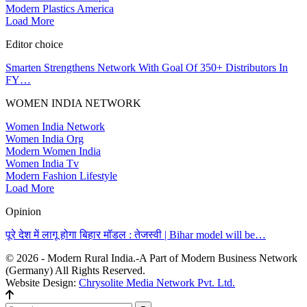
Modern Plastics America
Load More
Editor choice
Smarten Strengthens Network With Goal Of 350+ Distributors In
FY…
WOMEN INDIA NETWORK
Women India Network
Women India Org
Modern Women India
Women India Tv
Modern Fashion Lifestyle
Load More
Opinion
पूरे देश में लागू होगा बिहार मॉडल : तेजस्वी | Bihar model will be…
© 2026 - Modern Rural India.-A Part of Modern Business Network
(Germany) All Rights Reserved.
Website Design:
Chrysolite Media Network Pvt. Ltd.