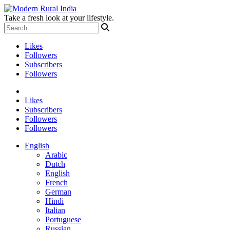
Take a fresh look at your lifestyle.
Likes
Followers
Subscribers
Followers
Likes
Subscribers
Followers
Followers
English
Arabic
Dutch
English
French
German
Hindi
Italian
Portuguese
Russian