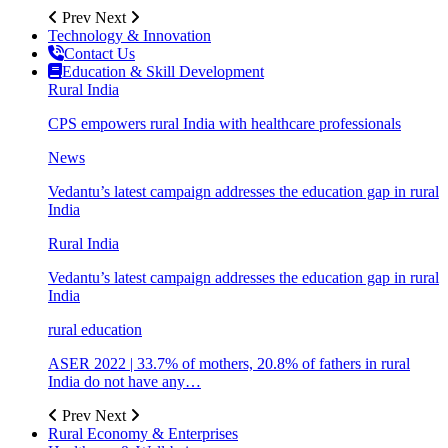
Prev
Next
Technology & Innovation
Contact Us
Education & Skill Development
Rural India
CPS empowers rural India with healthcare professionals
News
Vedantu’s latest campaign addresses the education gap in rural
India
Rural India
Vedantu’s latest campaign addresses the education gap in rural
India
rural education
ASER 2022 | 33.7% of mothers, 20.8% of fathers in rural
India do not have any…
Prev
Next
Rural Economy & Enterprises