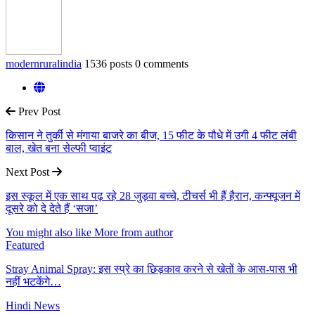
modernruralindia
1536 posts
0 comments
Prev Post
किसान ने तुर्की से मंगाया बाजरे का बीज, 15 फीट के पौधे में उगी 4 फीट लंबी
बाल, खेत बना सेल्फी प्वाइंट
Next Post
इस स्कूल में एक साथ पढ़ रहे 28 जुड़वा बच्चे, टीचर्स भी हैं हैरान, कन्फ्यूजन में
दूसरे को दे देते हैं ‘सजा’
You might also like
More from author
Featured
Stray Animal Spray: इस स्प्रे का छिड़काव करने से खेतों के आस-पास भी
नहीं भटकेंगे…
Hindi News